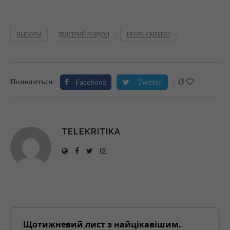
ВЫБОРЫ
ДМИТРИЙ ГОРДОН
ИГОРЬ СМЕШКО
0
Поделиться:
Facebook
Twitter
TELEKRITIKA
Щотижневий лист з найцікавішим.