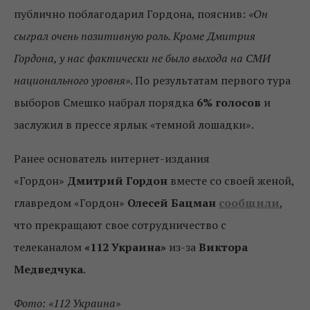
публично поблагодарил Гордона, пояснив:
«Он
сыграл очень позитивную роль. Кроме Дмитрия
Гордона, у нас фактически не было выхода на СМИ
национального уровня»
. По результатам первого тура
выборов Смешко набрал порядка
6% голосов
и
заслужил в прессе ярлык «темной лошадки».
Ранее основатель интернет-издания
«Гордон»
Дмитрий Гордон
вместе со своей женой,
главредом «Гордон»
Олесей Бацман
сообщили
,
что прекращают свое сотрудничество с
телеканалом
«112 Украина»
из-за
Виктора
Медведчука
.
Фото: «112 Украина»