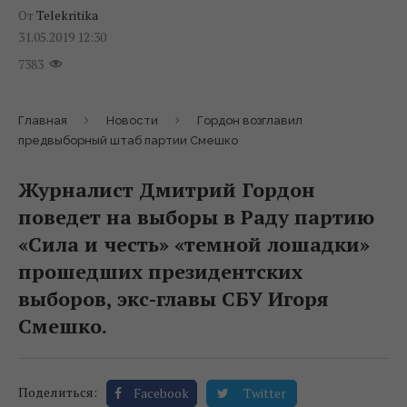
От
Telekritika
31.05.2019 12:30
7383
Главная
Новости
Гордон возглавил
предвыборный штаб партии Смешко
Журналист Дмитрий Гордон
поведет на выборы в Раду партию
«Сила и честь» «темной лошадки»
прошедших президентских
выборов, экс-главы СБУ Игоря
Смешко.
Поделиться:
Facebook
Twitter