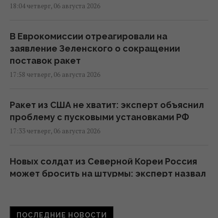
18:04 четверг, 06 августа 2026
В Еврокомиссии отреагировали на
заявление Зеленского о сокращении
поставок ракет
17:58 четверг, 06 августа 2026
Ракет из США не хватит: эксперт объяснил
проблему с пусковыми установками РФ
17:33 четверг, 06 августа 2026
Новых солдат из Северной Кореи Россия
может бросить на штурмы: эксперт назвал
направление
17:04 четверг, 06 августа 2026
ПОСЛЕДНИЕ НОВОСТИ