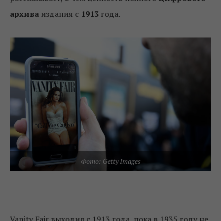
архива
издания с
1913
года.
Фото: Getty Images
Vanity Fair выходил с 1913 года, пока в 1935 году не