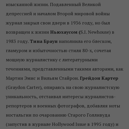
изысканной жизни. Подавленный Великой
депрессией и началом Второй мировой войны
журнал закрыл свои двери в 1936 году, но был
возвращен к жизни
Ньюхаусом (
S.I. Newhouse) в
1983 году.
Тина Браун
наполнила его блеском,
гламуром и избыточностью стиля 80-х, сочетая
мощную журналистику с литературными
течениями, представленными такими авторами, как
Мартин Эмис и Вильям Стайрон.
Грейдон Картер
(Graydon Carter), опираясь на свою журналистскую
уникальность, отстаивал интересы журналистов-
репортеров и военных фотографов, добавляя ноты
ностальгии по очарованию Старого Голливуда
(запустив в журнале Hollywood Issue в 1995 году) и