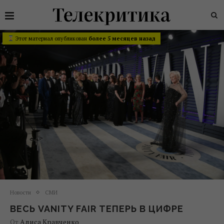
Этот материал опубликован
более 5 месяцев назад
Новости
СМИ
ВЕСЬ VANITY FAIR ТЕПЕРЬ В ЦИФРЕ
От
Алиса Кравченко