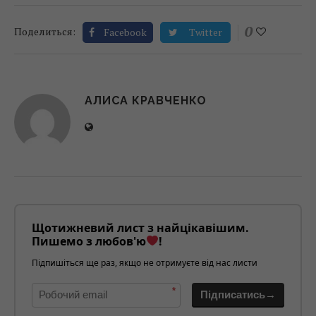
0
Поделиться:
Facebook
Twitter
АЛИСА КРАВЧЕНКО
Щотижневий лист з найцікавішим.
Пишемо з любов'ю
!
Підпишіться ще раз, якщо не отримуєте від нас листи
*
Підписатись→