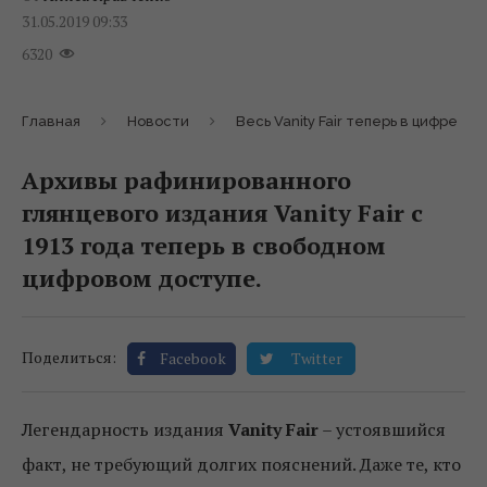
31.05.2019 09:33
6320
Главная
Новости
Весь Vanity Fair теперь в цифре
Архивы рафинированного
глянцевого издания Vanity Fair с
1913 года теперь в свободном
цифровом доступе.
Поделиться:
Facebook
Twitter
Легендарность издания
Vanity Fair
– устоявшийся
факт, не требующий долгих пояснений. Даже те, кто