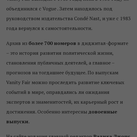
объединился с Vogue . Затем находилось под
руководством издательства Condé Nast, и уже с 1983
года вернулся к самостоятельности.
Архив из
более 700 номеров
в диджитал-формате
– это история развития политической жизни,
становления публичных деятелей, а главное –
прогнозов на тогдашнее будущее. По выпускам
Vanity Fair можно проследить развитие ключевых
событий в мире, оправдались ли ожидания
экспертов и знаменитостей, их карьерный рост и
достижения. Особенно интересны
довоенные
выпуски
.
На сайте издания главный редактор
Радика Джонс