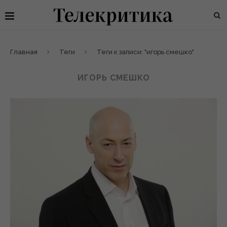
Главная
Теги
Теги к записи: "игорь смешко"
ИГОРЬ СМЕШКО