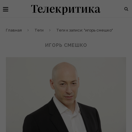
Главная
Теги
Теги к записи: "игорь смешко"
ИГОРЬ СМЕШКО