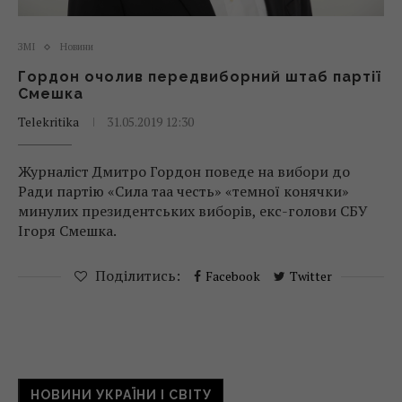
ЗМІ
Новини
Гордон очолив передвиборний штаб партії
Смешка
Telekritika
31.05.2019 12:30
Журналіст Дмитро Гордон поведе на вибори до
Ради партію «Сила таа честь» «темної конячки»
минулих президентських виборів, екс-голови СБУ
Ігоря Смешка.
Поділитись:
Facebook
Twitter
НОВИНИ УКРАЇНИ І СВІТУ