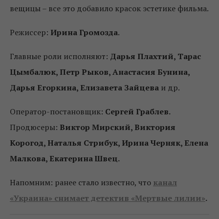
вещицы – все это добавило красок эстетике фильма.
Режиссер:
Ирина Громозда
.
Главные роли исполняют:
Дарья Плахтий, Тарас
Цымбалюк, Петр Рыков, Анастасия Бунина,
Дарья Егоркина, Елизавета Зайцева
и др.
Оператор-постановщик:
Сергей Граблев.
Продюсеры:
Виктор Мирский, Виктория
Корогод, Наталья Стрибук, Ирина Черняк, Елена
Малкова, Екатерина Швец.
Напомним: ранее стало известно, что
канал
«Украина» снимает детектив «Мертвые лилии»
.