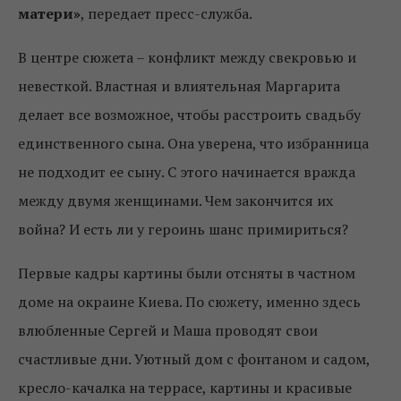
матери»
, передает пресс-служба.
В центре сюжета – конфликт между свекровью и
невесткой. Властная и влиятельная Маргарита
делает все возможное, чтобы расстроить свадьбу
единственного сына. Она уверена, что избранница
не подходит ее сыну. С этого начинается вражда
между двумя женщинами. Чем закончится их
война? И есть ли у героинь шанс примириться?
Первые кадры картины были отсняты в частном
доме на окраине Киева. По сюжету, именно здесь
влюбленные Сергей и Маша проводят свои
счастливые дни. Уютный дом с фонтаном и садом,
кресло-качалка на террасе, картины и красивые