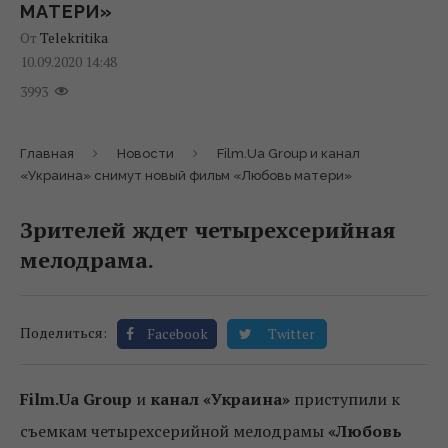
МАТЕРИ»
От
Telekritika
10.09.2020 14:48
3993
Главная
Новости
Film.Ua Group и канал
«Украина» снимут новый фильм «Любовь матери»
Зрителей ждет четырехсерийная
мелодрама.
Поделиться:
Facebook
Twitter
Film.Ua Group
и
канал «Украина»
приступили к
съемкам четырехсерийной мелодрамы
«Любовь