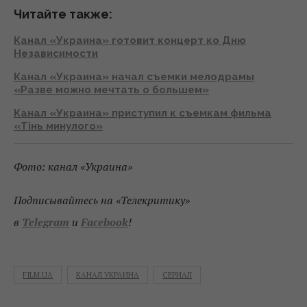
Читайте также:
Канал «Украина» готовит концерт ко Дню
Независимости
Канал «Украина» начал съемки мелодрамы
«Разве можно мечтать о большем»
Канал «Украина» приступил к съемкам фильма
«Тінь минулого»
Фото: канал «Украина»
Подписывайтесь на «Телекритику»
в
Telegram
и
Facebook
!
FILM.UA
КАНАЛ УКРАИНА
СЕРИАЛ