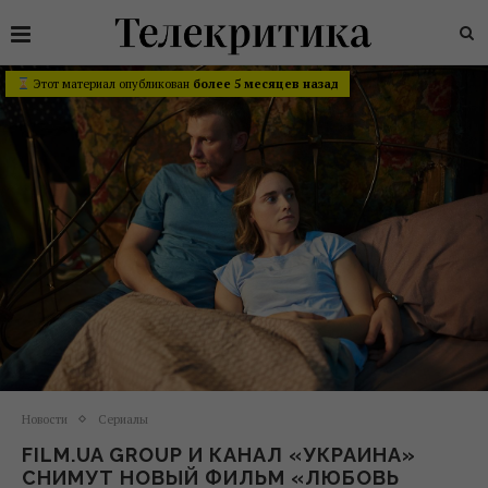
Этот материал опубликован
более 5 месяцев назад
Новости
Сериалы
FILM.UA GROUP И КАНАЛ «УКРАИНА»
СНИМУТ НОВЫЙ ФИЛЬМ «ЛЮБОВЬ