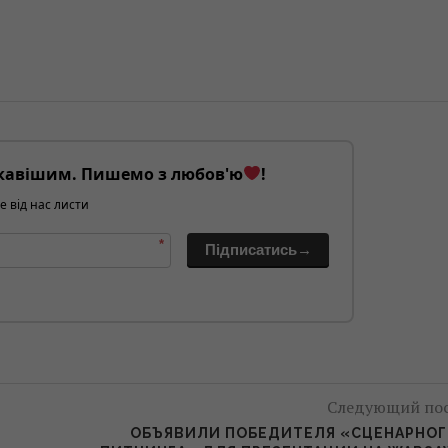
кавішим. Пишемо з любов'ю
!
е від нас листи
*
Підписатись→
Следующий по
ОБЪЯВИЛИ ПОБЕДИТЕЛЯ «СЦЕНАРНО