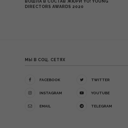
ВОШЛА В СОСТАВ ЖЮРИ YO! YOUNG
DIRECTORS AWARDS 2020
МЫ В СОЦ. СЕТЯХ
FACEBOOK
TWITTER
INSTAGRAM
YOUTUBE
EMAIL
TELEGRAM