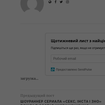
Щотижневий лист з найці
Підпишіться ще раз, якщо не отримуєт
Предоставлено SendPulse
загрузка...
Предыдущий пост
ШОУРАННЕР СЕРИАЛА «СЕКС, ІНСТА І ЗНО»