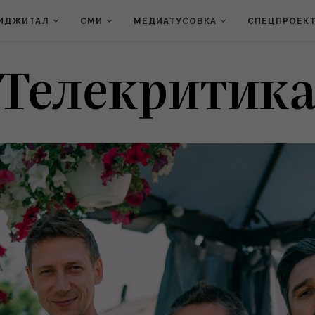
ИДЖИТАЛ
СМИ
МЕДИАТУСОВКА
СПЕЦПРОЕК