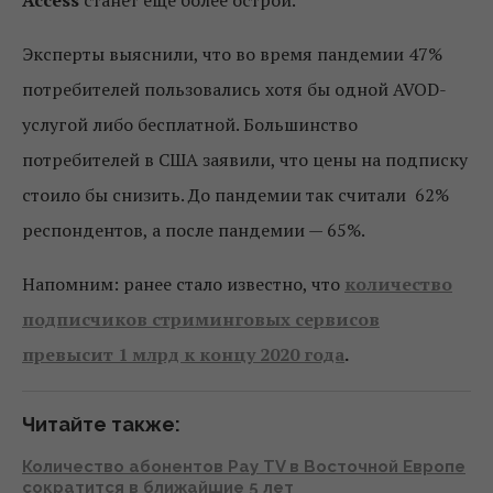
Access
станет еще более острой.
Эксперты выяснили, что во время пандемии 47%
потребителей пользовались хотя бы одной AVOD-
услугой либо бесплатной. Большинство
потребителей в США заявили, что цены на подписку
стоило бы снизить. До пандемии так считали 62%
респондентов, а после пандемии — 65%.
Напомним: ранее стало известно, что
количество
подписчиков стриминговых сервисов
превысит 1 млрд к концу 2020 года
.
Читайте также:
Количество абонентов Pay TV в Восточной Европе
сократится в ближайшие 5 лет