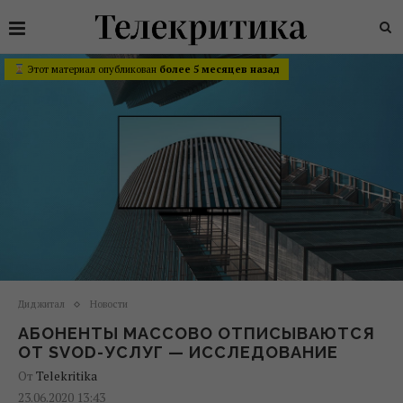
Этот материал опубликован
более 5 месяцев назад
Диджитал
Новости
АБОНЕНТЫ МАССОВО ОТПИСЫВАЮТСЯ
ОТ SVOD-УСЛУГ — ИССЛЕДОВАНИЕ
От
Telekritika
23.06.2020 13:43