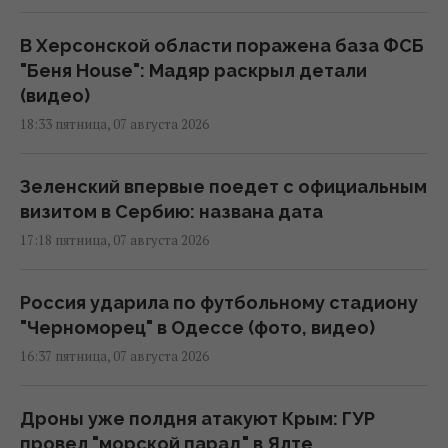
В Херсонской области поражена база ФСБ
"Беня House": Мадяр раскрыл детали
(видео)
18:33 пятница, 07 августа 2026
Зеленский впервые поедет с официальным
визитом в Сербию: названа дата
17:18 пятница, 07 августа 2026
Россия ударила по футбольному стадиону
"Черноморец" в Одессе (фото, видео)
16:37 пятница, 07 августа 2026
Дроны уже полдня атакуют Крым: ГУР
провел "морской парад" в Ялте