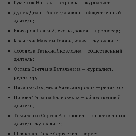
Гуменюк Наталья Петровна — журналист;
Дуцик Диана Ростиславовна — общественный
деятель;
Елизаров Павел Александрович — продюсер;
Кречетов Максим Геннадьевич — журналист;
Лебедева Татьяна Яковлевна — общественный
деятель;
Остапа Светлана Витальевна — журналист,
редактор;
Писанко Людмила Александровна — редактор;
Попова Татьяна Валерьевна — общественный
деятель;
Toмилeнкo Сергей Антонович — общественный
деятель, журналист;
Шевченко Тарас Сергеевич — юрист,