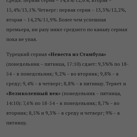
15,4%/13,1%. Четверг: первая серия – 13,3%/12,2%,
вторая – 14,2%/11,9%. Более чем успешная
премьера, ни разу ниже среднего по каналу сериал
пока не упал.
Турецкий сериал
«Невеста из Стамбула»
(понедельник – пятница, 17:10) сдает: 9,3%% по 18-
54 – в понедельник; 9,2% – во вторник; 9,8% – в
среду; 9,4% – в четверг; 8,8% – в пятницу. Теряет и
«Великолепный век»
(понедельник – пятница,
14:10): 7,6% по 18-54 – в понедельник; 8,7% – во
вторник; 8,5% и 9,3% – в среду и четверг; 9% – в
пятницу.