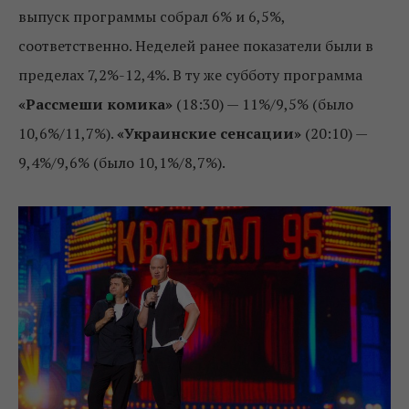
выпуск программы собрал 6% и 6,5%,
соответственно. Неделей ранее показатели были в
пределах 7,2%-12,4%. В ту же субботу программа
«Рассмеши комика»
(18:30) — 11%/9,5% (было
10,6%/11,7%).
«Украинские сенсации»
(20:10) —
9,4%/9,6% (было 10,1%/8,7%).