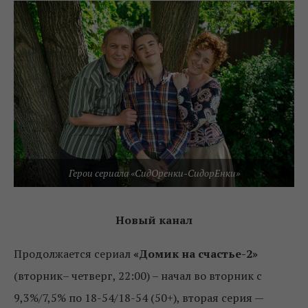
Герои сериала «СидОренки-СидорЕнки»
Новый канал
Продолжается сериал
«Домик на счастье-2»
(вторник– четверг, 22:00) – начал во вторник с
9,3%/7,5% по 18-54/18-54 (50+), вторая серия —