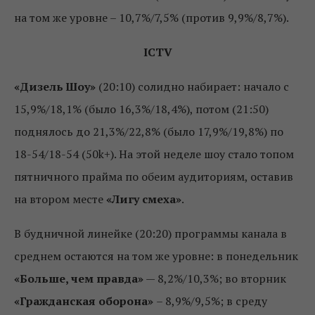
на том же уровне – 10,7%/7,5% (против 9,9%/8,7%).
ICTV
«Дизель Шоу»
(20:10) солидно набирает: начало с
15,9%/18,1% (было 16,3%/18,4%), потом (21:50)
поднялось до 21,3%/22,8% (было 17,9%/19,8%) по
18-54/18-54 (50k+). На этой неделе шоу стало топом
пятничного прайма по обеим аудиториям, оставив
на втором месте
«Лигу смеха»
.
В будничной линейке (20:20) программы канала в
среднем остаются на том же уровне: в понедельник
«Больше, чем правда»
— 8,2%/10,3%; во вторник
«Гражданская оборона»
– 8,9%/9,5%; в среду