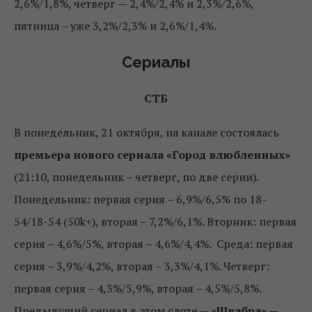
2,6%/1,8%, четверг — 2,4%/2,4% и 2,3%/2,6%,
пятница – уже 3,2%/2,3% и 2,6%/1,4%.
Сериалы
СТБ
В понедельник, 21 октября, на канале состоялась
премьера нового сериала «Город влюбленных»
(21:10, понедельник – четверг, по две серии).
Понедельник: первая серия – 6,9%/6,5% по 18-
54/18-54 (50k+), вторая – 7,2%/6,1%. Вторник: первая
серия – 4,6%/5%, вторая – 4,6%/4,4%. Среда: первая
серия – 3,9%/4,2%, вторая – 3,3%/4,1%. Четверг:
первая серия – 4,3%/5,9%, вторая – 4,5%/5,8%.
Предыдущий сериал в этом слоте —
«Швабра» —