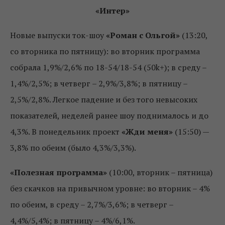
«Интер»
Новые выпуски ток-шоу
«Роман с Ольгой»
(13:20,
со вторника по пятницу): во вторник программа
собрала 1,9%/2,6% по 18-54/18-54 (50k+); в среду –
1,4%/2,5%; в четверг – 2,9%/3,8%; в пятницу –
2,5%/2,8%. Легкое падение и без того невысоких
показателей, неделей ранее шоу поднималось и до
4,3%. В понедельник проект
«Жди меня»
(15:50) —
3,8% по обеим (было 4,3%/3,3%).
«Полезная программа»
(10:00, вторник – пятница)
без скачков на привычном уровне: во вторник – 4%
по обеим, в среду – 2,7%/3,6%; в четверг –
4,4%/5,4%; в пятницу – 4%/6,1%.