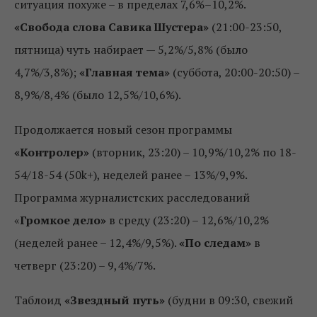
ситуация похуже – в пределах 7,6%–10,2%.
«Свобода слова Савика Шустера»
(21:00-23:50,
пятница) чуть набирает — 5,2%/5,8% (было
4,7%/3,8%);
«Главная тема»
(суббота, 20:00-20:50) –
8,9%/8,4% (было 12,5%/10,6%).
Продолжается новый сезон программы
«Контролер»
(вторник, 23:20) – 10,9%/10,2% по 18-
54/18-54 (50k+), неделей ранее – 13%/9,9%.
Программа журналистских расследований
«
Громкое дело»
в среду (23:20) – 12,6%/10,2%
(неделей ранее – 12,4%/9,5%).
«По следам»
в
четверг (23:20) – 9,4%/7%.
Таблоид
«Звездный путь»
(будни в 09:30, свежий