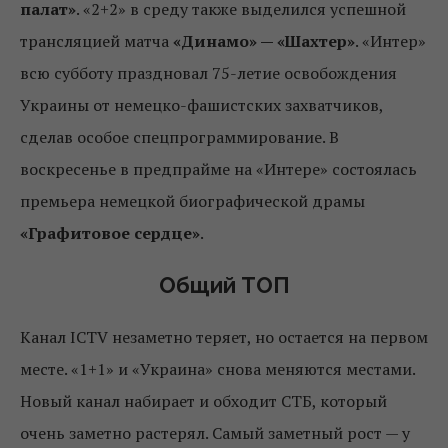
палат»
. «2+2» в среду также выделился успешной
трансляцией матча
«Динамо» — «Шахтер»
. «Интер»
всю субботу праздновал 75-летие освобождения
Украины от немецко-фашистских захватчиков,
сделав особое спецпрограммирование. В
воскресенье в предпрайме на «Интере» состоялась
премьера немецкой биографической драмы
«Графитовое сердце»
.
Общий ТОП
Канал ICTV незаметно теряет, но остается на первом
месте. «1+1» и «Украина» снова меняются местами.
Новый канал набирает и обходит СТБ, который
очень заметно растерял. Самый заметный рост — у