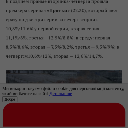
В позднем прайме вторника-четверга прошла
премьера сериала
«Прятки»
(22:30), который шел
сразу по две-три серии за вечер: вторник –
10,8%/11,6% у первой серии, вторая серия —
11,1%/8%, третья – 12,5%/8,8%; в среду: первая —
8,3%/8,6%, вторая — 7,5%/8,2%, третья — 9,3%/9%; в
четверг:м10,6%/12%, вторая — 12,6%/14,7%.
Сериал «Прятки»