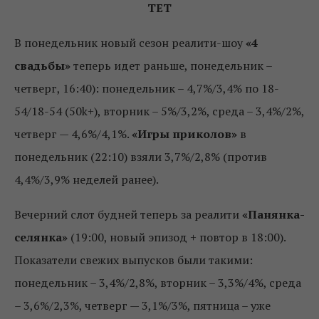
ТЕТ
В понедельник новый сезон реалити-шоу
«4
свадьбы»
теперь идет раньше, понедельник –
четверг, 16:40): понедельник – 4,7%/3,4% по 18-
54/18-54 (50k+), вторник – 5%/3,2%, среда – 3,4%/2%,
четверг — 4,6%/4,1%.
«Игры приколов»
в
понедельник (22:10) взяли 3,7%/2,8% (против
4,4%/3,9% неделей ранее).
Вечерний слот будней теперь за реалити
«Панянка-
селянка»
(19:00, новый эпизод + повтор в 18:00).
Показатели свежих выпусков были такими:
понедельник – 3,4%/2,8%, вторник – 3,3%/4%, среда
– 3,6%/2,3%, четверг — 3,1%/3%, пятница – уже