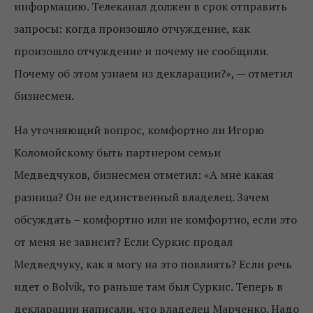
информацию. Телеканал должен в срок отправить
запросы: когда произошло отчуждение, как
произошло отчуждение и почему не сообщили.
Почему об этом узнаем из декларации?», — отметил
бизнесмен.
На уточняющий вопрос, комфортно ли Игорю
Коломойскому быть партнером семьи
Медведчуков, бизнесмен отметил: «А мне какая
разница? Он не единственный владелец. Зачем
обсуждать – комфортно или не комфортно, если это
от меня не зависит? Если Суркис продал
Медведчуку, как я могу на это повлиять? Если речь
идет о Bolvik, то раньше там был Суркис. Теперь в
декларации написали, что владелец Марченко. Надо