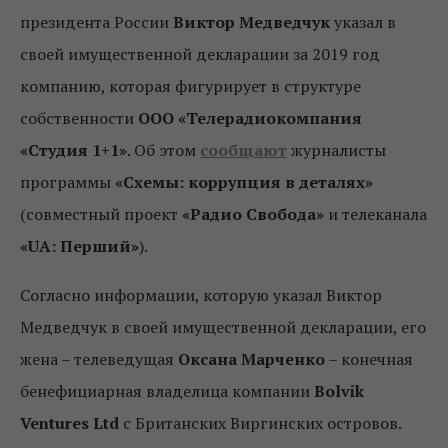
президента России
Виктор Медведчук
указал в
своей имущественной декларации за 2019 год
компанию, которая фигурирует в структуре
собственности
ООО «Телерадиокомпания
«Студия 1+1»
. Об этом
сообщают
журналисты
программы
«Схемы: коррупция в деталях»
(совместный проект
«Радио Свобода»
и телеканала
«
UA
: Перший»
).
Согласно информации, которую указал Виктор
Медведчук в своей имущественной декларации, его
жена – телеведущая
Оксана Марченко
– конечная
бенефициарная владелица компании
Bolvik
Ventures
Ltd
с Британских Виргинских островов.