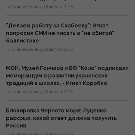
14:54 понедельник, 10 августа 2026
"Делаем работу за Скабееву": Игнат
попросил СМИ не писать о "не сбитой"
баллистике
14:47 понедельник, 10 августа 2026
МОН, Музей Гончара и БФ "Коло" подписали
меморандум о развитии украинских
традиций в школах, - Игнат Коробко
14:24 понедельник, 10 августа 2026
Блокировка Черного моря: Луценко
раскрыл, какой ответ должна получить
Россия
14:12 понедельник, 10 августа 2026