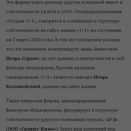
Эта фирма через цепочку других компаний имеет в
собственности 24,66% в ООО «Телерадиокомпания
«Студия 1+1», говорится в сообщении о структуре
собственности на сайте канала «1+1» по состоянию
на 2 марта 2020 года. В том же сообщении указано,
что эту компанию контролирует лишь бизнесмен
Игорь Суркис
, но нет данных о причастности к ней
Виктора Медведчука. Другим крупным
совладельцем «1+1» является олигарх
Игорь
Коломойский
, указано на сайте канала.
Также кипрская фирма, задекларированная
Виктором Медведчуком, фигурирует в структуре
собственности другого телеканала группы,
«2+2»
(
ООО «Гравис-Кино»
). Через ряд компаний она