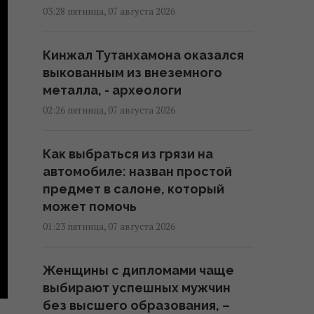
03:28 пятница, 07 августа 2026
Кинжал Тутанхамона оказался
выкованным из внеземного
металла, - археологи
02:26 пятница, 07 августа 2026
Как выбраться из грязи на
автомобиле: назван простой
предмет в салоне, который
может помочь
01:23 пятница, 07 августа 2026
Женщины с дипломами чаще
выбирают успешных мужчин
без высшего образования, –