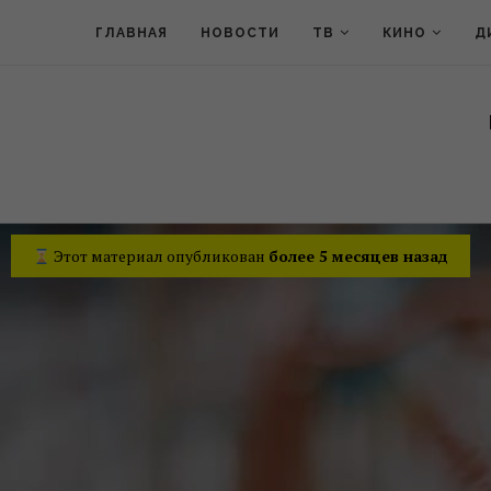
ГЛАВНАЯ
НОВОСТИ
ТВ
КИНО
Д
Этот материал опубликован
более 5 месяцев назад