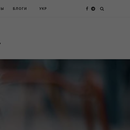
ТЫ
БЛОГИ
УКР