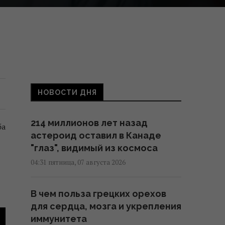
НОВОСТИ ДНЯ
214 миллионов лет назад
ба
астероид оставил в Канаде
"глаз", видимый из космоса
04:31 пятница, 07 августа 2026
В чем польза грецких орехов
для сердца, мозга и укрепления
иммунитета