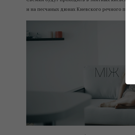
и на песчаных дюнах Киевского речного порта