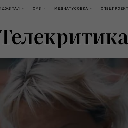
ИДЖИТАЛ
СМИ
МЕДИАТУСОВКА
СПЕЦПРОЕК