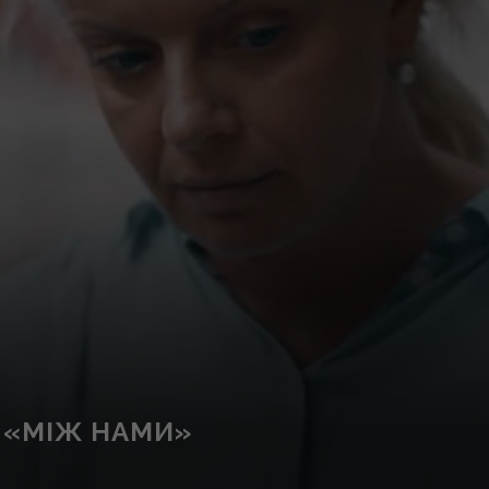
 «МІЖ НАМИ»