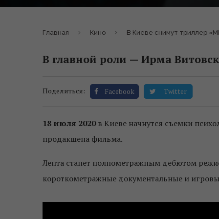
Главная
Кино
В Киеве снимут триллер «М
В главной роли — Ирма Витовск
Поделиться:
Facebook
Twitter
18 июля 2020
в Киеве начнутся съемки психо
продакшена фильма.
Лента станет полнометражным дебютом режи
короткометражные документальные и игровы