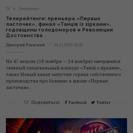
ТВ
Телерейтинги
Телерейтинги: премьера «Первых
ласточек», финал «Танців із зірками»,
годовщины голодоморов и Революции
Достоинства
Дмитрий Раевский
26.11.2019 18:02
На 47 неделе (18 ноября — 24 ноября) завершился
главный танцевальный конкурс «Танці з зірками»,
также Новый канал запустил сериал собственного
производства про буллинг в школе «Первые
ласточки».
Поделиться:
Facebook
Twitter