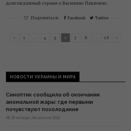
долгожданный сериал о Василине Павловне.
Поделиться:
Facebook
Twitter
…
6
…
1
4
5
7
8
16
НОВОСТИ УКРАИНЫ И МИРА
Синоптик сообщила об окончании
аномальной жары: где первыми
почувствуют похолодание
08:28 четверг, 06 августа 2026