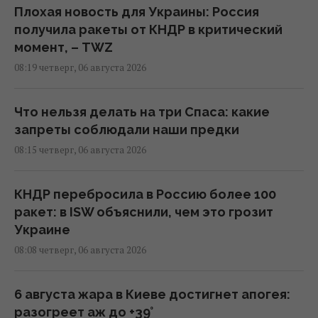
Плохая новость для Украины: Россия
получила ракеты от КНДР в критический
момент, – TWZ
08:19 четверг, 06 августа 2026
Что нельзя делать на три Спаса: какие
запреты соблюдали наши предки
08:15 четверг, 06 августа 2026
КНДР перебросила в Россию более 100
ракет: в ISW объяснили, чем это грозит
Украине
08:08 четверг, 06 августа 2026
6 августа жара в Киеве достигнет апогея:
разогреет аж до +39°