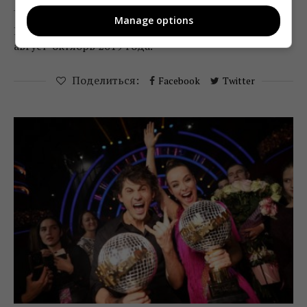
Manage options
Kwendi TV Promo Monitor опубликовала данные за
август-октябрь 2019 года.
Поделиться:
Facebook
Twitter