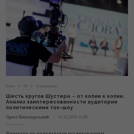
Блоги
ТВ
Телерейтинги
Шесть кругов Шустера ─ от копии к копии.
Анализ заинтересованности аудитории
политическими ток-шоу
Орест Білоскурський
11.12.2019 11:00
Директор по прикладным исследованиям