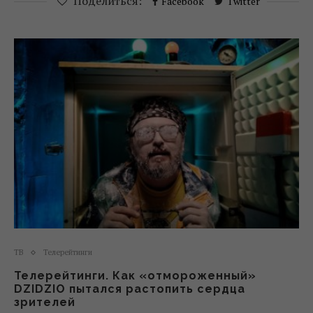
Поделиться:
Facebook
Twitter
ТВ
Телерейтинги
Телерейтинги. Как «отмороженный»
DZIDZIO пытался растопить сердца
зрителей