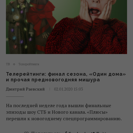
ТВ
Телерейтинги
Телерейтинги: финал сезона, «Один дома»
и прочая предновогодняя мишура
Дмитрий Раевский
02.01.2020 15:03
На последней неделе года вышли финальные
эпизоды шоу СТБ и Нового канала. «Плюсы»
перешли к новогоднему спецпрограммированию.