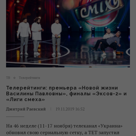
ТВ
Телерейтинги
Телерейтинги: премьера «Новой жизни
Василины Павловны», финалы «Эксов-2» и
«Лиги смеха»
Дмитрий Раевский
19.11.2019 16:52
На 46 неделе (11-17 ноября) телеканал «Украина»
обновил свою сериальную сетку, а ТЕТ запустил