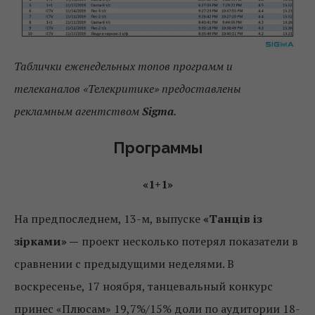
Таблички еженедельных топов программ и
телеканалов «Телекритике» предоставлены
рекламным агентством
Sigmа
.
Программы
«1+1»
На предпоследнем, 13-м, выпуске
«Танців із
зірками» —
проект несколько потерял показатели в
сравнении с предыдущими неделями. В
воскресенье, 17 ноября, танцевальный конкурс
принес «Плюсам» 19,7%/15% доли по аудитории 18-