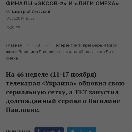
ФИНАЛЫ «ЭКСОВ-2» И «ЛИГИ СМЕХА»
От
Дмитрий Раевский
19.11.2019 16:52
7520
Главная
ТВ
Телерейтинги: премьера «Новой
жизни Василины Павловны», финалы «Эксов-2» и «Лиги
смеха»
На 46 неделе (11-17 ноября)
телеканал «Украина» обновил свою
сериальную сетку, а ТЕТ запустил
долгожданный сериал о Василине
Павловне.
Поделиться:
Facebook
Twitter