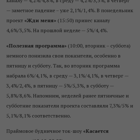
каналу — 4,2%/4,8%, в среду — 4,2%/3,5%, в четверг
— заметное падение – уже 2,1%/1,4%. В понедельник
проект
«Жди меня»
(15:50) принес каналу
4,6%/3,5%. На прошлой неделе — 5%/4,4%.
«Полезная программа»
(10:00, вторник – суббота)
немного понизила свои показатели, особенно в
пятницу и субботу. Так, во вторник программа
набрала 6%/4,1%, в среду — 3,1%/4,1%, в четверг —
3,4%/2,4%, в пятницу — 5%/5,3%, в субботу —
5,8%/8,6%. Напомним, неделей ранее пятничные и
субботние показатели проекта составляли 7,3%/5% и
5,1%/8,1% соответственно.
Праймовое будничное ток-шоу
«Касается