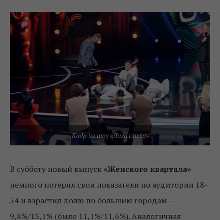
Кадр из шоу «Лига смеха»
В субботу новый выпуск
«Женского квартала»
немного потерял свои показатели по аудитории 18-
54 и взрастил долю по большим городам —
9,8%/13,1% (было 11,1%/11,6%). Аналогичная