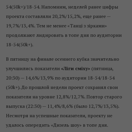
54(50k+)/18-54. Напомним, неделей ранее цифры
проекта составляли 20,2%/15,2%, еще ранее —
19,7%/13,4%. Тем не менее «Танці з зірками»
продолжают лидировать в топе дня по аудитории
18-54(50k+).
В пятницу на финале осеннего кубка значительно
улучшились показатели
«Ліги сміху»
(пятница,
20:30) — 14,6%/13,9% по аудитории 18-54/18-54
(50k+). До прошлой недели проект сохранял свои
показатели на уровне 12,8%/12,7%. Повтор старого
выпуска (22:30) — 11,4%/8,6% (было 12,7%/13,5%).
Несмотря на успешные показатели, проекту не
удалось опередить «Дизель шоу» в топе дня.