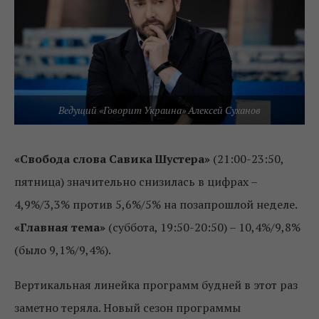
Ведущий «Говорит Украина» Алексей Суханов
«Свобода слова Савика Шустера»
(21:00-23:50,
пятница) значительно снизилась в цифрах –
4,9%/3,3% против 5,6%/5% на позапрошлой неделе.
«Главная тема»
(суббота, 19:50-20:50) – 10,4%/9,8%
(было 9,1%/9,4%).
Вертикальная линейка программ будней в этот раз
заметно теряла. Новый сезон программы