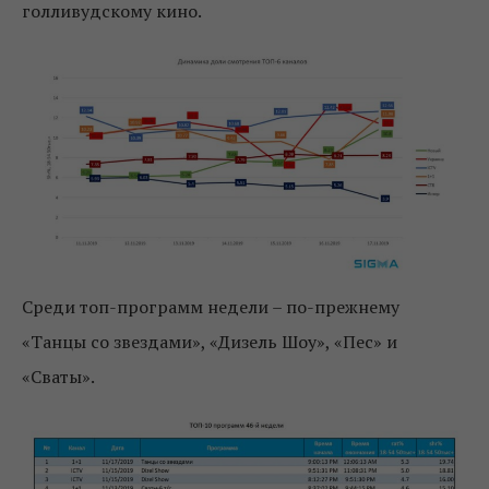
голливудскому кино.
Среди топ-программ недели – по-прежнему
«Танцы со звездами», «Дизель Шоу», «Пес» и
«Сваты».