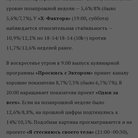
уровне позапрошлой недели — 5,6%/8% (было
5,6%/7,7%). У
«Х-Фактора»
(19:00, суббота)
наблюдается относительная стабильность —
10,9%/12,2% по 18-54/18-54 (50k+) против
11,7%/12,6% неделей ранее.
В воскресенье утром в 9:00 выпуск кулинарной
программы
«Проснись с Эктором»
принес каналу
хорошие показатели 8,7%/7,3% (было 6,7%/7%). В
20:00 наращивает показатели проект
«Один за
всех»
. Если на позапрошлой неделе было
12,6%/8,8%, на прошлой цифры подтянулись к
14%/10,5%. Подобная картина просматривается и на
проекте
«Я стесняюсь своего тела»
(21:00–00:30),