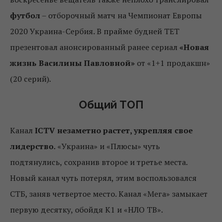
футбол
– отборочный матч на Чемпионат Европы
2020 Украина-Сербия. В прайме будней ТЕТ
презентовал анонсированный ранее сериал
«Новая
жизнь Василины Павловной»
от «1+1 продакшн»
(20 серий).
Общий ТОП
Канал
ICTV незаметно растет, укрепляя свое
лидерство.
«Украина» и «Плюсы» чуть
подтянулись, сохранив второе и третье места.
Новый канал чуть потерял, этим воспользовался
СТБ, заняв четвертое место. Канал «Мега» замыкает
первую десятку, обойдя К1 и «НЛО ТВ».