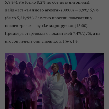
5,9%/4,9% (было 8,2% по обеим аудиториям);
дайджест
«Тайного агента»
(00:00) — 8,9%/ 5,9%
(было 5,5%/9%). Заметно просели показатели у
нового тревел-шоу
«Le маршрутка»
(18:00).
Премьера стартовала с показателей 7,4%/7,7%, а на
второй неделе они упали до 5,1%/7,1%.