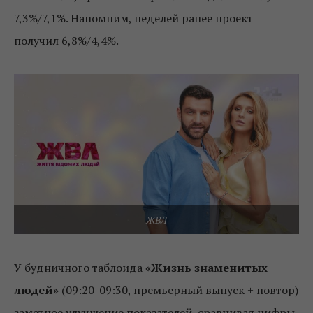
7,3%/7,1%. Напомним, неделей ранее проект
получил 6,8%/4,4%.
ЖВЛ
У будничного таблоида
«Жизнь знаменитых
людей»
(09:20-09:30, премьерный выпуск + повтор)
заметное улучшение показателей, сравнивая цифры