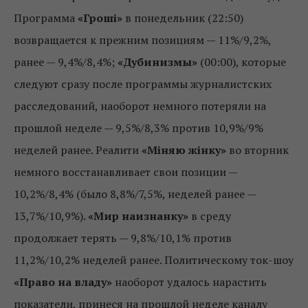
Программа
«Гроші»
в понедельник (22:50)
возвращается к прежним позициям — 11%/9,2%,
ранее — 9,4%/8,4%;
«Дубинизмы»
(00:00), которые
следуют сразу после программы журналистских
расследований, наоборот немного потеряли на
прошлой неделе — 9,5%/8,3% против 10,9%/9%
неделей ранее. Реалити
«Міняю жінку»
во вторник
немного восстанавливает свои позиции —
10,2%/8,4% (было 8,8%/7,5%, неделей ранее —
13,7%/10,9%).
«Мир наизнанку»
в среду
продолжает терять — 9,8%/10,1% против
11,2%/10,2% неделей ранее. Политическому ток-шоу
«Право на владу»
наоборот удалось нарастить
показатели, принеся на прошлой неделе каналу