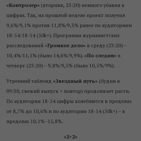
«Контролер»
(вторник, 23:20) немного убавил в
цифрах. Так, на прошлой неделе проект получил
9,6%/9,1% против 11,8%/9,3% ранее по аудиториям
18-54/18-54 (50k+). Программа журналистских
расследований «
Громкое дело»
в среду (23:20) –
10,4%/11,1% (было 14,6%/9,9%).
«По следам»
в
четверг (23:20) – 9,8%/9,5% (было 10,5%/9%).
Утренний таблоид
«Звездный путь»
(будни в
09:30, свежий выпуск + повтор) продолжает расти.
По аудитории 18-54 цифры колеблются в пределах
от 8,7% до 10,6% и по аудитории 18-54 (50k+) – в
пределах 10,1%–15,8%.
«2+2»