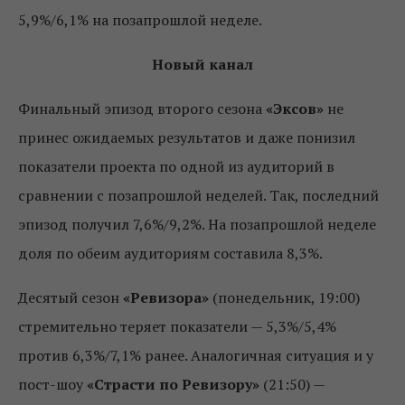
5,9%/6,1% на позапрошлой неделе.
Новый канал
Финальный эпизод второго сезона
«Эксов»
не
принес ожидаемых результатов и даже понизил
показатели проекта по одной из аудиторий в
сравнении с позапрошлой неделей. Так, последний
эпизод получил 7,6%/9,2%. На позапрошлой неделе
доля по обеим аудиториям составила 8,3%.
Десятый сезон
«Ревизора»
(понедельник, 19:00)
стремительно теряет показатели — 5,3%/5,4%
против 6,3%/7,1% ранее. Аналогичная ситуация и у
пост-шоу
«Страсти по Ревизору»
(21:50) —