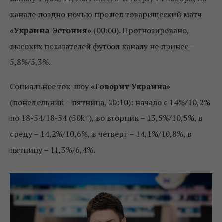
канале поздно ночью прошел товарищеский матч
«Украина-Эстония»
(00:00). Прогнозировано,
высоких показателей футбол каналу не принес –
5,8%/5,3%.
Социальное ток-шоу
«Говорит Украина»
(понедельник – пятница, 20:10): начало с 14%/10,2%
по 18-54/18-54 (50k+), во вторник – 13,5%/10,5%, в
среду – 14,2%/10,6%, в четверг – 14,1%/10,8%, в
пятницу – 11,3%/6,4%.