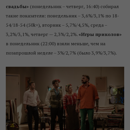
свадьбы»
(понедельник – четверг, 16:40) собирал
такие показатели: понедельник – 3,6%/3,1% по 18-
54/18-54 (50k+), вторник – 5,7%/4,5%, среда –
3,2%/3,1%, четверг — 2,3%/2,2%.
«Игры приколов»
в понедельник (22:00) взяли меньше, чем на
позапрошлой неделе – 3%/2,7% (было 3,9%/3,7%).