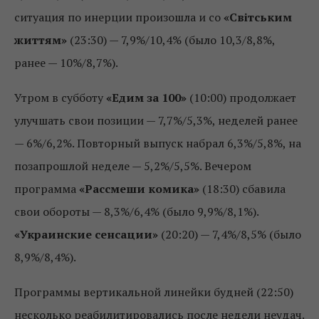
ситуация по инерции произошла и со
«Світським
життям»
(23:30) — 7,9%/10,4% (было 10,3/8,8%,
ранее — 10%/8,7%).
Утром в субботу
«Едим за 100»
(10:00) продолжает
улучшать свои позиции — 7,7%/5,3%, неделей ранее
— 6%/6,2%. Повторный выпуск набрал 6,3%/5,8%, на
позапрошлой неделе — 5,2%/5,5%. Вечером
программа
«Рассмеши комика»
(18:30) сбавила
свои обороты — 8,3%/6,4% (было 9,9%/8,1%).
«Украинские сенсации»
(20:20) — 7,4%/8,5% (было
8,9%/8,4%).
Программы вертикальной линейки будней (22:50)
несколько реабилитировались после недели неудач.