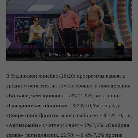
Кадр из «Дизель шоу»
В будничной линейке (20:20) программы канала в
среднем остаются на том же уровне: в понедельник
«Больше, чем правда»
— 8%/11,9%; во вторник
«Гражданская оборона»
– 8,2%/10,6%; в среду
«Секретный фронт»
заново набирает – 8,7%/10,1%;
«Антизомби»
в четверг сдает – 7%/7,3%.
«Свобода
слова»
(понедельник, 22:30) — 6,4%/7,2% против