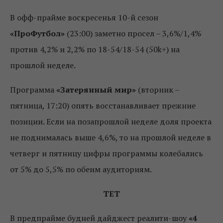
В офф-прайме воскресенья 10-й сезон
«ПроФутбол»
(23:00) заметно просел – 3,6%/1,4%
против 4,2% и 2,2% по 18-54/18-54 (50k+) на
прошлой неделе.
Программа
«Затерянный мир»
(вторник –
пятница, 17:20) опять восстанавливает прежние
позиции. Если на позапрошлой неделе доля проекта
не поднималась выше 4,6%, то на прошлой неделе в
четверг и пятницу цифры программы колебались
от 5% до 5,5% по обеим аудиториям.
ТЕТ
В предпрайме будней дайджест реалити-шоу
«4