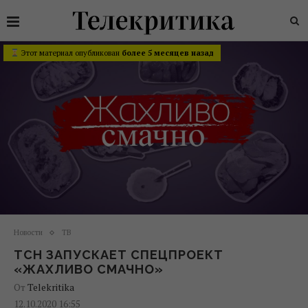
Этот материал опубликован
более 5 месяцев назад
Новости
ТВ
ТСН ЗАПУСКАЕТ СПЕЦПРОЕКТ
«ЖАХЛИВО СМАЧНО»
От
Telekritika
12.10.2020 16:55