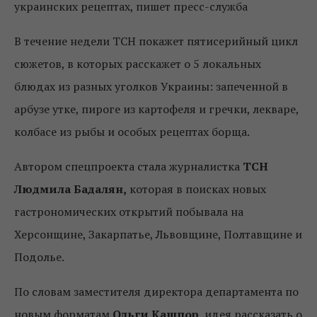
украинских рецептах, пишет пресс-служба
В течение недели ТСН покажет пятисерийный цикл
сюжетов, в которых расскажет о 5 локальных
блюдах из разных уголков Украины: запеченной в
арбузе утке, пироге из картофеля и гречки, лекваре,
колбасе из рыбы и особых рецептах борща.
Автором спецпроекта стала журналистка
ТСН
Людмила Бадалян,
которая в поисках новых
гастрономических открытий побывала на
Херсонщине, Закарпатье, Львовщине, Полтавщине и
Подолье.
По словам заместителя директора департамента по
новым форматам
Ольги Кашпор
, идея рассказать о