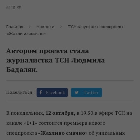
6118
Главная
Новости
ТСН запускает спецпроект
«Жахливо смачно»
Автором проекта стала
журналистка ТСН Людмила
Бадалян.
Поделиться:
Facebook
Twitter
В понедельник,
12 октября,
в 19.30 в эфире ТСН на
канале «
1+1
» состоится премьера нового
спецпроекта «
Жахливо смачно
» об уникальных