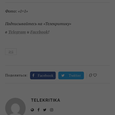
Фото: «1+1»
Подписывайтесь на «Телекритику»
в
Telegram
и
Facebook
!
1+1
0
Поделиться:
Facebook
Twitter
TELEKRITIKA