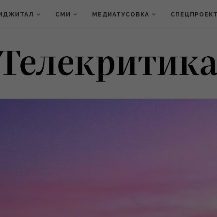
ИДЖИТАЛ
СМИ
МЕДИАТУСОВКА
СПЕЦПРОЕК