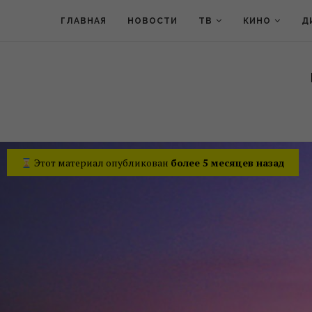
ГЛАВНАЯ
НОВОСТИ
ТВ
КИНО
Д
Этот материал опубликован
более 5 месяцев назад