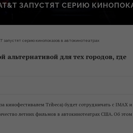
И AT&T ЗАПУСТЯТ СЕРИЮ КИНОПО
&T запустят серию кинопоказов в автокинотеатрах
ой альтернативой для тех городов, где
за кинофестивалем Tribeca) будет сотрудничать с IMAX и
ичество летних фильмов в автокинотеатрах США. Об этом