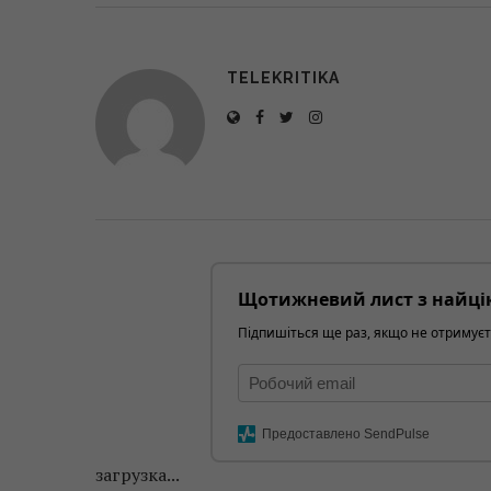
TELEKRITIKA
Щотижневий лист з найці
Підпишіться ще раз, якщо не отримуєт
Предоставлено SendPulse
загрузка...