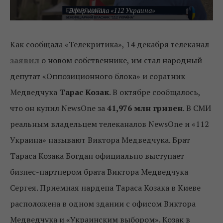
Эфир канала «112 Украина»
Как сообщала «Телекритика», 14 декабря телеканал
заявил
о новом собственнике, им стал народный
депутат «Оппозиционного блока» и соратник
Медведчука
Тарас Козак
. В октябре сообщалось,
что он купил NewsOne за
41,976 млн гривен
. В СМИ
реальным владельцем телеканалов NewsOne и «112
Украина» называют Виктора Медведчука. Брат
Тараса Козака Богдан официально выступает
бизнес-партнером брата Виктора Медведчука
Сергея. Приемная нардепа Тараса Козака в Киеве
расположена в одном здании с офисом Виктора
Медведчука и «Украинским выбором». Козак в