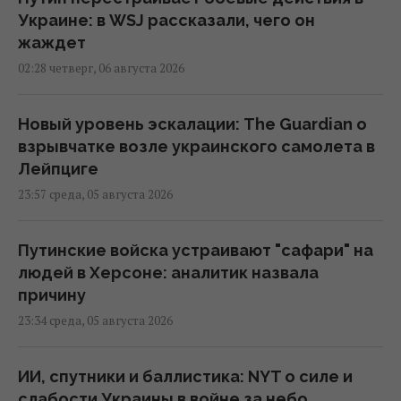
Украине: в WSJ рассказали, чего он
жаждет
02:28 четверг, 06 августа 2026
Новый уровень эскалации: The Guardian о
взрывчатке возле украинского самолета в
Лейпциге
23:57 среда, 05 августа 2026
Путинские войска устраивают "сафари" на
людей в Херсоне: аналитик назвала
причину
23:34 среда, 05 августа 2026
ИИ, спутники и баллистика: NYT о силе и
слабости Украины в войне за небо