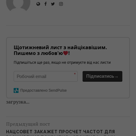
Щотижневий лист з найцікавішим.
Пишемо з любов'ю
!
Підпишіться ще раз, якщо не отримуєте від нас листи
*
Підписатись→
Предоставлено SendPulse
загрузка...
Предыдущий пост
НАЦСОВЕТ ЗАКАЖЕТ ПРОСЧЕТ ЧАСТОТ ДЛЯ