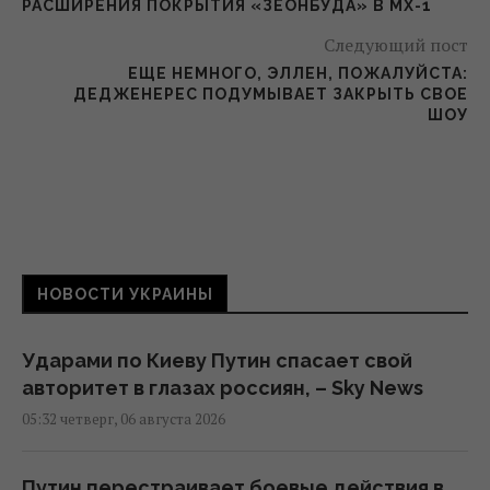
РАСШИРЕНИЯ ПОКРЫТИЯ «ЗЕОНБУДА» В МХ-1
Следующий пост
ЕЩЕ НЕМНОГО, ЭЛЛЕН, ПОЖАЛУЙСТА:
ДЕДЖЕНЕРЕС ПОДУМЫВАЕТ ЗАКРЫТЬ СВОЕ
ШОУ
НОВОСТИ УКРАИНЫ
Ударами по Киеву Путин спасает свой
авторитет в глазах россиян, – Sky News
05:32 четверг, 06 августа 2026
Путин перестраивает боевые действия в