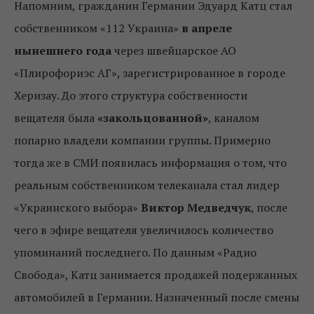
Напомним, гражданин Германии Эдуард Катц стал
собственником «112 Украина»
в апреле
нынешнего года
через швейцарское АО
«Плирофориэс АГ», зарегистрированное в городе
Херизау. До этого структура собственности
вещателя была
«закольцованной»
, каналом
попарно владели компании группы. Примерно
тогда же в СМИ появилась информация о том, что
реальным собственником телеканала стал лидер
«Украинского выбора»
Виктор Медведчук
, после
чего в эфире вещателя увеличилось количество
упоминаний последнего. По данным «Радио
Свобода», Катц занимается продажей подержанных
автомобилей в Германии. Назначенный после смены