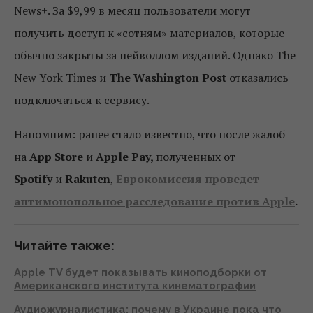
News+. За $9,99 в месяц пользователи могут
получить доступ к «сотням» материалов, которые
обычно закрыты за пейволлом изданий. Однако The
New York Times и
The Washington Post
отказались
подключаться к сервису.
Напомним: ранее стало известно, что после жалоб
на
App Store
и
Apple Pay,
полученных от
Spotify
и
Rakuten
,
Еврокомиссия проведет
антимонопольное расследование против Apple
.
Читайте также:
Apple TV будет показывать киноподборки от
Американского института кинематографии
Аудиожурналистика: почему в Украине пока что