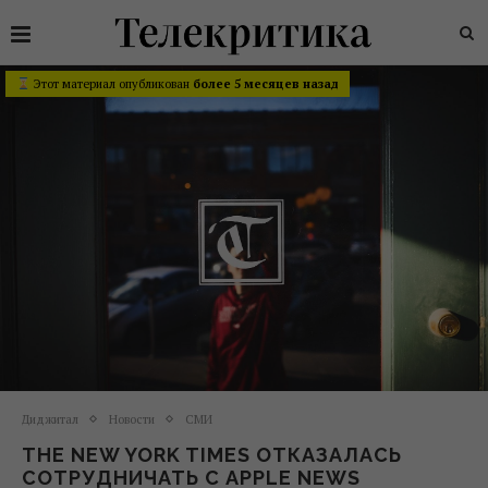
Этот материал опубликован
более 5 месяцев назад
Диджитал
Новости
СМИ
THE NEW YORK TIMES ОТКАЗАЛАСЬ
СОТРУДНИЧАТЬ С APPLE NEWS