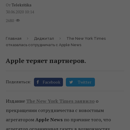
От
Telekritika
30.06.2020 10:14
2680
Главная
Диджитал
The New York Times
отказалась сотрудничать с Apple News
Apple теряет партнеров.
Поделиться:
Facebook
Twitter
Издание
The New York Times заявило
о
прекращении сотрудничества с новостным
агрегатором
Apple News
по причине того, что
агрегатор ограничивал газету в возможностях