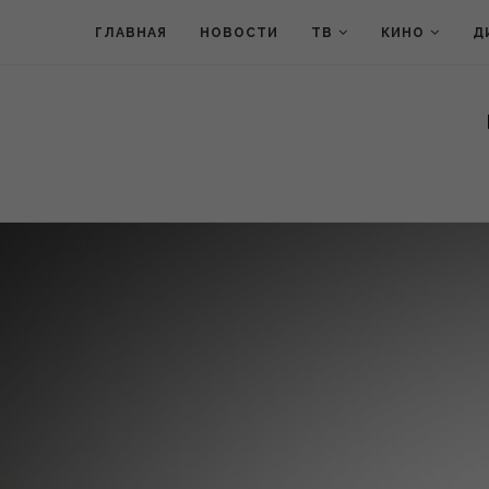
ГЛАВНАЯ
НОВОСТИ
ТВ
КИНО
Д