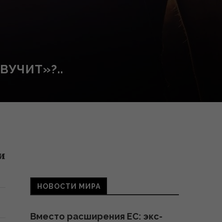
ВУЧИТ»?..
и
НОВОСТИ МИРА
Вместо расширения ЕС: экс-