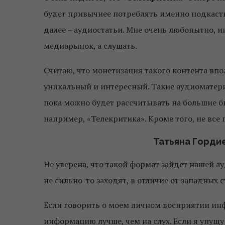
будет привычнее потреблять именно подкасты
далее – аудиостатьи. Мне очень любопытно, и
медиарынок, а слушать.
Считаю, что монетизация такого контента впо
уникальный и интересный. Такие аудиоматери
пока можно будет рассчитывать на большие б
например, «Телекритика». Кроме того, не все 
Татьяна Горди
Не уверена, что такой формат зайдет нашей а
не сильно-то заходят, в отличие от западных с
Если говорить о моем личном восприятии инфо
информацию лучше, чем на слух. Если я упущу 