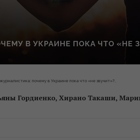
ЕМУ В УКРАИНЕ ПОКА ЧТО «НЕ З
журналистика: почему в Украине пока что «не звучит»?..
ьяны Гордиенко, Хирано Такаши, Мари