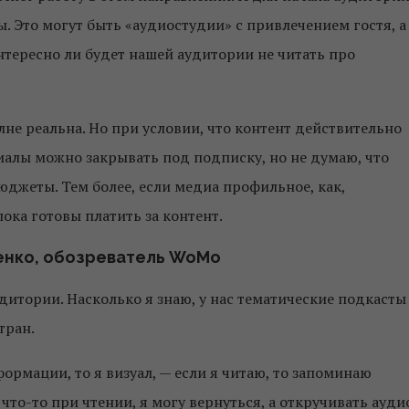
. Это могут быть «аудиостудии» с привлечением гостя, а
нтересно ли будет нашей аудитории не читать про
лне реальна. Но при условии, что контент действительно
алы можно закрывать под подписку, но не думаю, что
юджеты. Тем более, если медиа профильное, как,
пока готовы платить за контент.
енко, обозреватель WoMo
удитории. Насколько я знаю, у нас тематические подкасты
тран.
рмации, то я визуал, — если я читаю, то запоминаю
что-то при чтении, я могу вернуться, а откручивать ауди