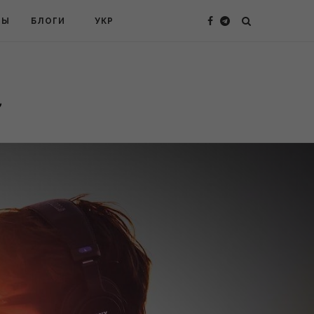
ТЫ
БЛОГИ
УКР