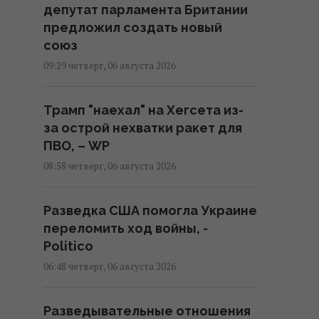
депутат парламента Британии
предложил создать новый
союз
09:29 четверг, 06 августа 2026
Трамп "наехал" на Хегсета из-
за острой нехватки ракет для
ПВО, – WP
08:58 четверг, 06 августа 2026
Разведка США помогла Украине
переломить ход войны, -
Politico
06:48 четверг, 06 августа 2026
Разведывательные отношения