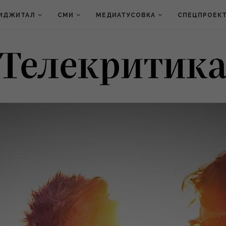
ИДЖИТАЛ
СМИ
МЕДИАТУСОВКА
СПЕЦПРОЕК