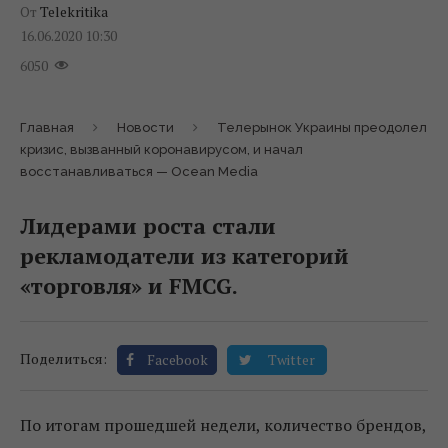
От
Telekritika
16.06.2020 10:30
6050
Главная
Новости
Телерынок Украины преодолел
кризис, вызванный коронавирусом, и начал
восстанавливаться — Ocean Media
Лидерами роста стали
рекламодатели из категорий
«торговля» и FMCG.
Поделиться:
Facebook
Twitter
По итогам прошедшей недели, количество брендов,