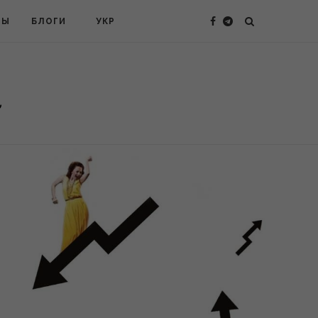
ТЫ
БЛОГИ
УКР