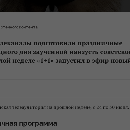
иотечного контента
елеканалы подготовили праздничные
дного дня заученной наизусть советско
ой неделе «1+1» запустил в эфир новы
нская телеаудитория на прошлой неделе, с 24 по 30 июня.
чная программа