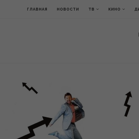
ГЛАВНАЯ
НОВОСТИ
ТВ
КИНО
Д