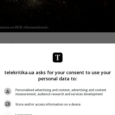
тика на НСК «Олимпийский»
Love it Ритм»
. Показатели телетрансляции были еще
%
(18-54 (50k)).
telekritika.ua asks for your consent to use your
personal data to:
Personalised advertising and content, advertising and content
measurement, audience research and services development
Store and/or access information on a device