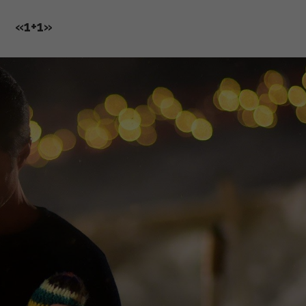
«1+1»