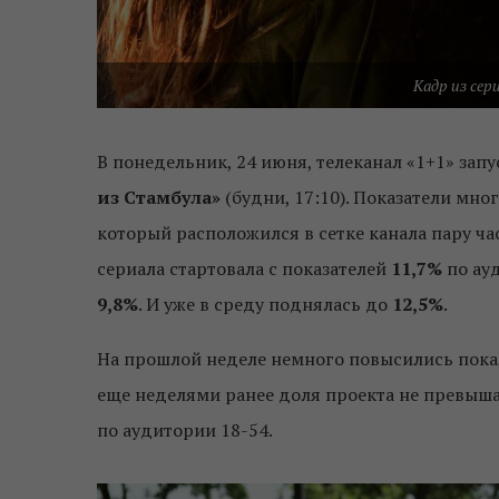
Кадр из сер
В понедельник, 24 июня, телеканал «1+1» зап
из Стамбула»
(будни, 17:10). Показатели мно
который расположился в сетке канала пару ча
сериала стартовала с показателей
11,7%
по ауд
9,8%
. И уже в среду поднялась до
12,5%
.
На прошлой неделе немного повысились пока
еще неделями ранее доля проекта не превыша
по аудитории 18-54.