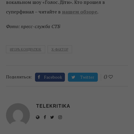
вокальном шоу «Голос. Діти». Кто прошел в
суперфинал – читайте в
нашем обзоре
.
Фото: пресс-служба СТБ
ИГОРЬ КОНДРАТЮК
Х-ФАКТОР
0
Поделиться:
Facebook
Twitter
TELEKRITIKA