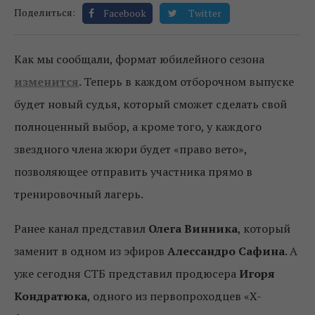
Поделиться:
Facebook
Twitter
Как мы сообщали, формат юбилейного сезона
изменится
. Теперь в каждом отборочном выпуске
будет новый судья, который сможет сделать свой
полноценный выбор, а кроме того, у каждого
звездного члена жюри будет «право вето»,
позволяющее отправить участника прямо в
тренировочный лагерь.
Ранее канал представил
Олега Винника
, который
заменит в одном из эфиров
Алессандро Сафина
. А
уже сегодня СТБ представил продюсера
Игоря
Кондратюка
, одного из первопроходцев «X-