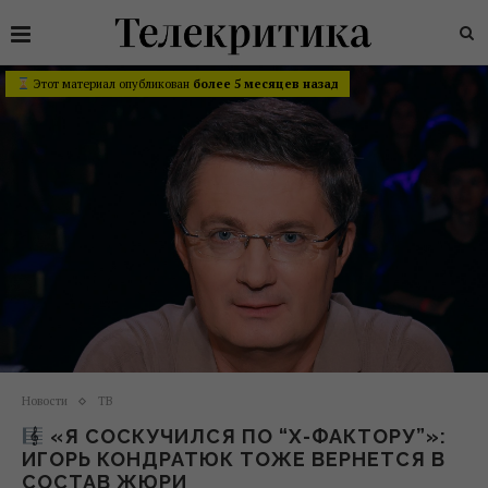
Этот материал опубликован
более 5 месяцев назад
Новости
ТВ
«Я СОСКУЧИЛСЯ ПО “Х-ФАКТОРУ”»:
ИГОРЬ КОНДРАТЮК ТОЖЕ ВЕРНЕТСЯ В
СОСТАВ ЖЮРИ