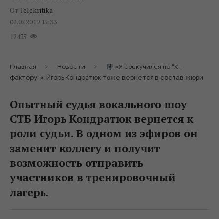
От
Telekritika
02.07.2019 15:33
12435
Главная
Новости
«Я соскучился по “Х-
фактору”»: Игорь Кондратюк тоже вернется в состав жюри
Опытный судья вокального шоу
СТБ Игорь Кондратюк вернется к
роли судьи. В одном из эфиров он
заменит коллегу и получит
возможность отправить
участников в тренировочный
лагерь.