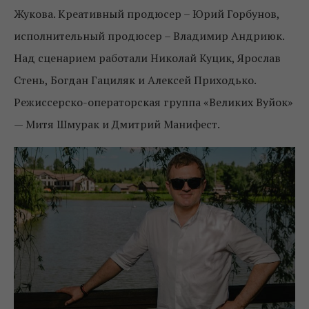
Жукова. Креативный продюсер – Юрий Горбунов,
исполнительный продюсер – Владимир Андриюк.
Над сценарием работали Николай Куцик, Ярослав
Стень, Богдан Гациляк и Алексей Приходько.
Режиссерско-операторская группа «Великих Вуйок»
— Митя Шмурак и Дмитрий Манифест.