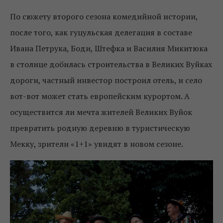
По сюжету второго сезона комедийной истории,
после того, как гуцульская делегация в составе
Ивана Петрука, Боди, Штефка и Василия Микитюка
в столице добилась строительства в Великих Вуйках
дороги, частный инвестор построил отель, и село
вот-вот может стать европейским курортом. А
осуществится ли мечта жителей Великих Вуйок
превратить родную деревню в туристическую
Мекку, зрители «1+1» увидят в новом сезоне.