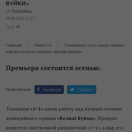
ВУЙКИ»
От
Telekritika
09.06.2020 11:51
7616
Главная
Новости
Телеканал «1+1» начал съемки
нового сезона сериала «Великі Вуйки»
Премьера состоится осенью.
Поделиться:
Facebook
Twitter
Телеканал
«1+1»
начал работу над вторым сезоном
комедийного сериала
«Великі Вуйки»
. Продукт
является собственной разработкой «1+1», а над его