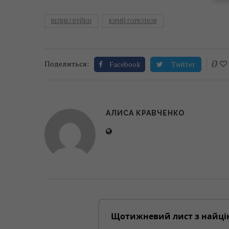
ВЕЛИКІ ВУЙКИ
ЮРИЙ ГОРБУНОВ
0
Поделиться:
Facebook
Twitter
АЛИСА КРАВЧЕНКО
Щотижневий лист з найці