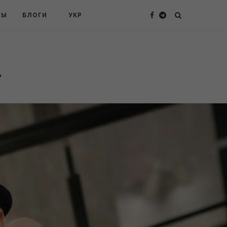
ТЫ
БЛОГИ
УКР