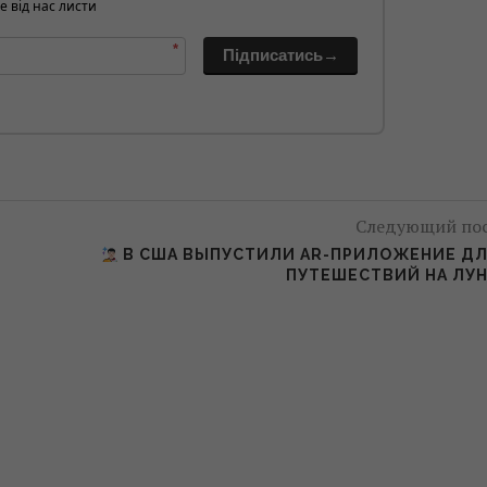
е від нас листи
*
Підписатись→
Следующий по
В США ВЫПУСТИЛИ AR-ПРИЛОЖЕНИЕ Д
ПУТЕШЕСТВИЙ НА ЛУ