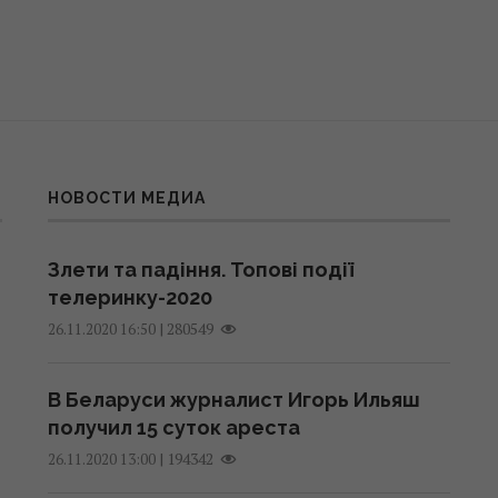
НОВОСТИ МЕДИА
Злети та падіння. Топові події
телеринку-2020
|
280549
26.11.2020 16:50
В Беларуси журналист Игорь Ильяш
получил 15 суток ареста
|
194342
26.11.2020 13:00