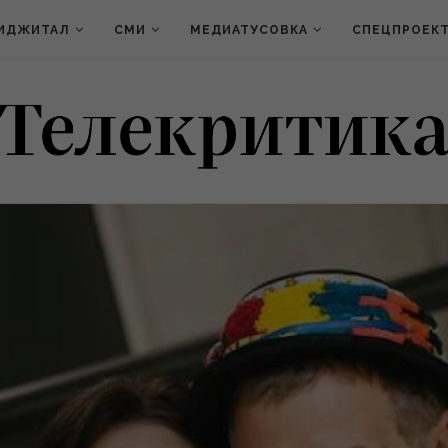
ИДЖИТАЛ
СМИ
МЕДИАТУСОВКА
СПЕЦПРОЕК