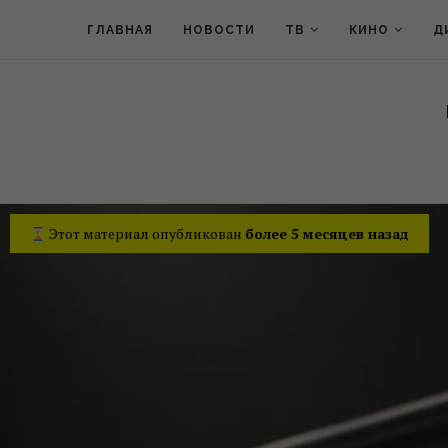
ГЛАВНАЯ
НОВОСТИ
ТВ
КИНО
Д
Этот материал опубликован
более 5 месяцев назад