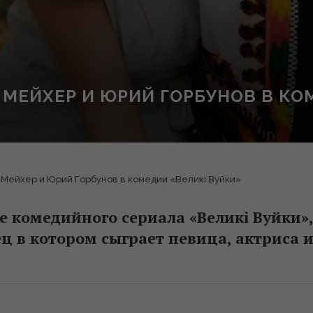
МЕЙХЕР И ЮРИЙ ГОРБУНОВ В КО
Мейхер и Юрий Горбунов в комедии «Великі Вуйки»
 комедийного сериала «Великі Вуйки»,
ц в котором сыграет певица, актриса 