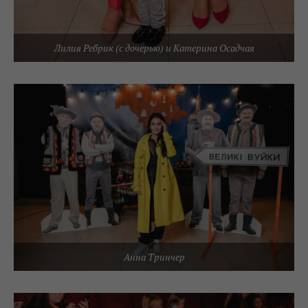
Лилия Ребрик (с дочерью) и Катерина Осадчая
Анна Тринчер