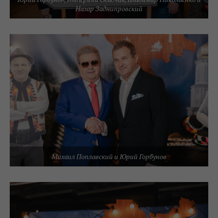
Назар Заднипровский
Михаил Поплавский и Юрий Горбунов