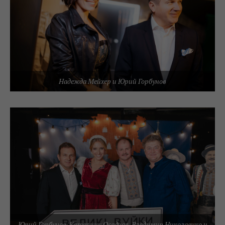
Надежда Мейхер и Юрий Горбунов
Юрий Горбунов, Катерина Осадчая, Владимир Николаенко и