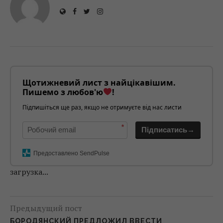
Щотижневий лист з найцікавішим.
Пишемо з любов'ю
!
Підпишіться ще раз, якщо не отримуєте від нас листи
*
Підписатись→
Предоставлено SendPulse
загрузка...
Предыдущий пост
БОРОДЯНСКИЙ ПРЕДЛОЖИЛ ВВЕСТИ