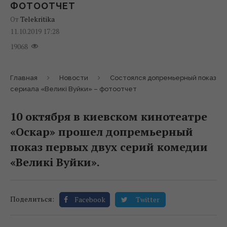
ФОТООТЧЕТ
От
Telekritika
11.10.2019 17:28
19068
Главная
Новости
Состоялся допремьерный показ
сериала «Великі Вуйки» – фотоотчет
10 октября в киевском кинотеатре
«Оскар» прошел допремьерный
показ первых двух серий комедии
«Великі Вуйки».
Поделиться:
Facebook
Twitter