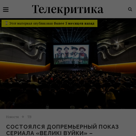
Этот материал опубликован
более 5 месяцев назад
Новости
ТВ
СОСТОЯЛСЯ ДОПРЕМЬЕРНЫЙ ПОКАЗ
СЕРИАЛА «ВЕЛИКІ ВУЙКИ» –