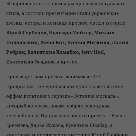
Вечеринка в честь премьеры прошла в гуцульском
стиле, а гостями презентации стали украинские
звезды, актеры и команда проекта, среди которых:
Юрий Горбунов, Надежда Мейхер, Михаил
Поплавский, Женя Кот, Ксения Мишина, Лилия
Ребрик, Валентина Хамайко, Jerry Heil,
Екатерина Осадчая
и другие.
Производством проекта занимался «1+1
Продакшн». 16-серийная комедия является спин-
оффом культового сериала «Останній москаль»,
который во время показа собрал рекордные
телерейтинги. Продюсеры нового проекта – Елена
Еремеева, Дарья Жукова, Кристина Шкабар, а
креативным продюсером выступил Юрий Горбунов.