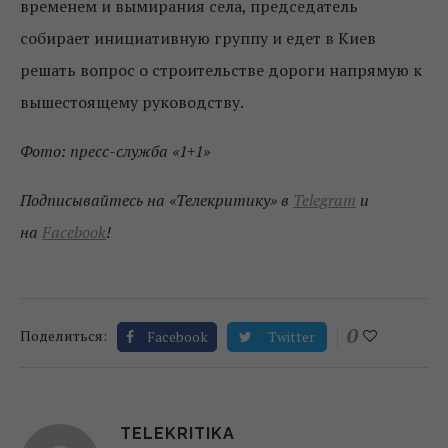
временем и вымирания села, председатель
собирает инициативную группу и едет в Киев
решать вопрос о строительстве дороги напрямую к
вышестоящему руководству.
Фото: пресс-служба «1+1»
Подписывайтесь на «Телекритику» в
Telegram
и
на
Facebook
!
0
Поделиться:
Facebook
Twitter
TELEKRITIKA