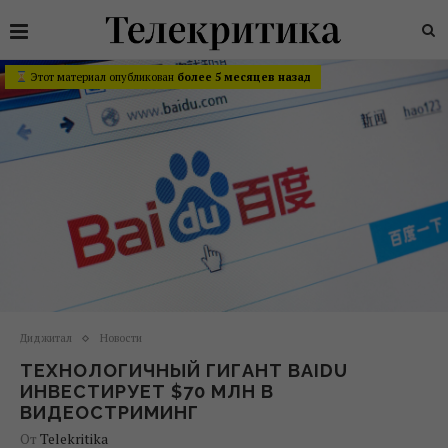
Этот материал опубликован
более 5 месяцев назад
Диджитал
Новости
ТЕХНОЛОГИЧНЫЙ ГИГАНТ BAIDU
ИНВЕСТИРУЕТ $70 МЛН В
ВИДЕОСТРИМИНГ
От
Telekritika