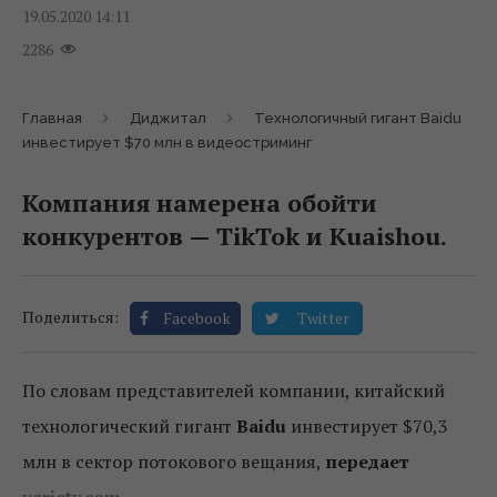
19.05.2020 14:11
2286
Главная
Диджитал
Технологичный гигант Baidu
инвестирует $70 млн в видеостриминг
Компания намерена обойти
конкурентов — TikTok и Kuaishou.
Поделиться:
Facebook
Twitter
По словам представителей компании, китайский
технологический гигант
Baidu
инвестирует $70,3
млн в сектор потокового вещания,
передает