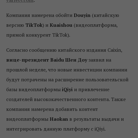
variety.com
.
Компания намерена обойти
Douyin
(китайскую
версию
TikTok
) и
Kuaishou
(видеоплатформа,
прямой конкурент TikTok).
Согласно сообщению китайского издания Caixin,
вице-президент Baidu Шен Доу
заявил на
прошлой неделе, что новые инвестиции компании
будут потрачены на расширение пользовательской
базы видеоплатформы
iQiyi
и привлечение
создателей высококачественного контента. Также
компания намерена добавить контент
видеоплатформы
Haokan
в результаты выдачи и
интегрировать данную платформу с iQiyi.