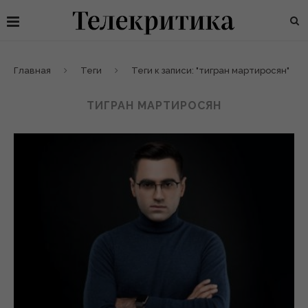
Главная
Теги
Теги к записи: "тигран мартиросян"
ТИГРАН МАРТИРОСЯН