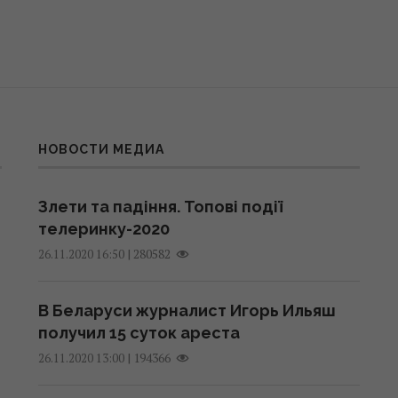
НОВОСТИ МЕДИА
Злети та падіння. Топові події
телеринку-2020
|
280582
26.11.2020 16:50
В Беларуси журналист Игорь Ильяш
получил 15 суток ареста
|
194366
26.11.2020 13:00