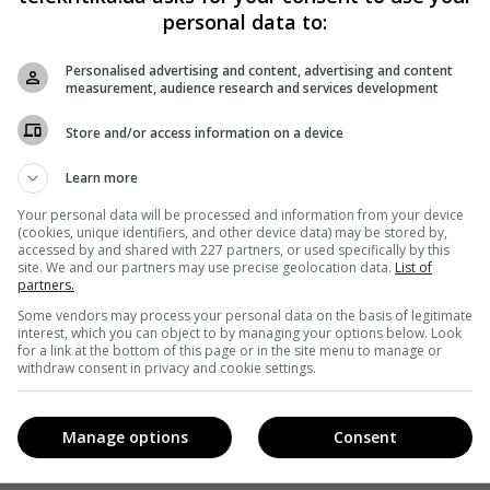
personal data to:
Personalised advertising and content, advertising and content
measurement, audience research and services development
Store and/or access information on a device
Learn more
Your personal data will be processed and information from your device
(cookies, unique identifiers, and other device data) may be stored by,
accessed by and shared with 227 partners, or used specifically by this
site. We and our partners may use precise geolocation data.
List of
partners.
Some vendors may process your personal data on the basis of legitimate
interest, which you can object to by managing your options below. Look
for a link at the bottom of this page or in the site menu to manage or
withdraw consent in privacy and cookie settings.
Manage options
Consent