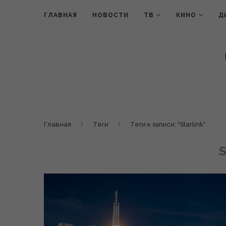
ГЛАВНАЯ
НОВОСТИ
ТВ
КИНО
Д
Главная
Теги
Теги к записи: "Starlink"