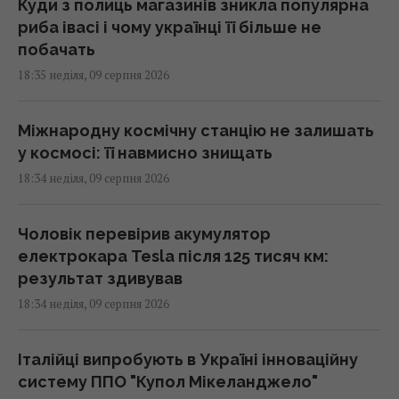
Куди з полиць магазинів зникла популярна
риба івасі і чому українці її більше не
побачать
18:35 неділя, 09 серпня 2026
Міжнародну космічну станцію не залишать
у космосі: її навмисно знищать
18:34 неділя, 09 серпня 2026
Чоловік перевірив акумулятор
електрокара Tesla після 125 тисяч км:
результат здивував
18:34 неділя, 09 серпня 2026
Італійці випробують в Україні інноваційну
систему ППО "Купол Мікеланджело"