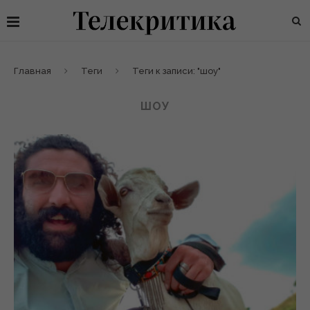
Главная
Теги
Теги к записи: "шоу"
ШОУ