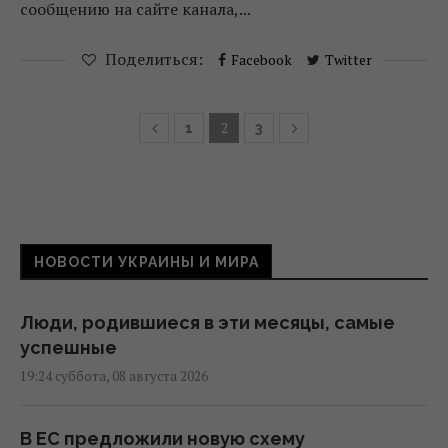
сообщению на сайте канала,...
Поделиться:
Facebook
Twitter
2
1
3
НОВОСТИ УКРАИНЫ И МИРА
Люди, родившиеся в эти месяцы, самые
успешные
19:24 суббота, 08 августа 2026
В ЕС предложили новую схему