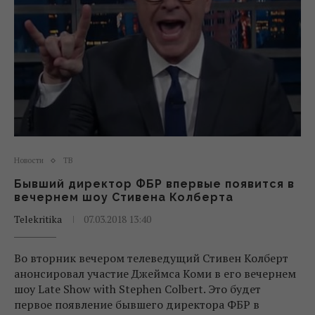
Новости
ТВ
Бывший директор ФБР впервые появится в
вечернем шоу Стивена Колберта
Telekritika
07.03.2018 13:40
Во вторник вечером телеведущий Стивен Колберт
анонсировал участие Джеймса Коми в его вечернем
шоу Late Show with Stephen Colbert. Это будет
первое появление бывшего директора ФБР в