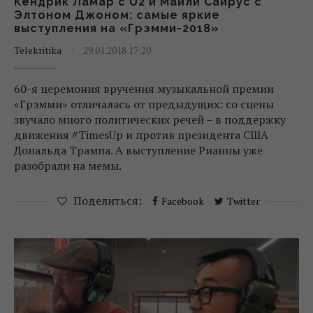
Кендрик Ламар с U2 и Майли Сайрус с
Элтоном Джоном: самые яркие
выступления на «Грэмми-2018»
Telekritika
29.01.2018 17:20
60-я церемония вручения музыкальной премии
«Грэмми» отличалась от предыдущих: со сцены
звучало много политических речей – в поддержку
движения #TimesUp и против президента США
Дональда Трампа. А выступление Рианны уже
разобрали на мемы.
Поделиться:
Facebook
Twitter