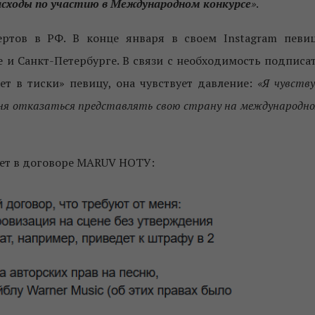
расходы по участию в Международном конкурсе
»
.
ртов в РФ. В конце января в своем Instagram певи
 и Санкт-Петербурге. В связи с необходимость подписа
т в тиски» певицу, она чувствует давление:
«Я чувств
ня отказаться представлять свою страну на международн
ет в договоре MARUV НОТУ: