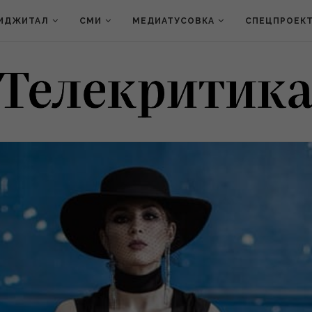
ИДЖИТАЛ
СМИ
МЕДИАТУСОВКА
СПЕЦПРОЕК