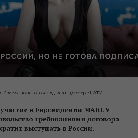
РОССИИ, НО НЕ ГОТОВА ПОДПИСА
 России, но не готова подписать договор с НОТУ
 участие в Евровидении MARUV
довольство требованиями договора
кратит выступать в России.