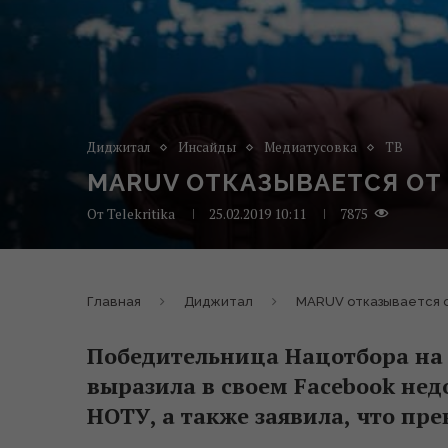
Диджитал
Инсайды
Медиатусовка
ТВ
MARUV ОТКАЗЫВАЕТСЯ ОТ 
От
Telekritika
25.02.2019 10:11
7875
Главная
Диджитал
MARUV отказывается от
Победительница Нацотбора на
выразила в своем Facebook не
НОТУ, а также заявила, что пре