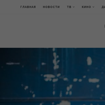
ГЛАВНАЯ
НОВОСТИ
ТВ
КИНО
Д