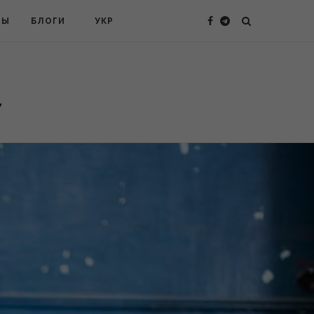
ТЫ
БЛОГИ
УКР