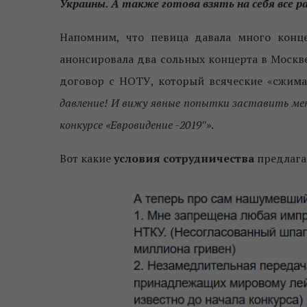
Украины. А также готова взять на себя все 
Напомним, что певица давала много конце
анонсировала два сольных концерта в Москве
договор с НОТУ, который всяческие «сжимае
давление! И вижу явные попытки заставить ме
конкурсе «Евровидение -2019″»
.
Вот какие
условия сотрудничества
предлага