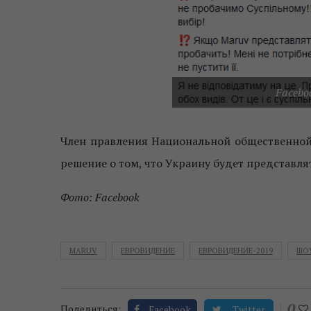
Faceboo
Член правления Национальной общественной
решение о том, что Украину будет представля
Фото: Facebook
MARUV
ЕВРОВИДЕНИЕ
ЕВРОВИДЕНИЕ-2019
ШО
0
Поделиться:
Facebook
Twitter