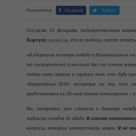
Поделиться:
Facebook
Twitter
Сегодня, 25 февраля, победительница наци
Корсун)
заявила
, что ее победу «хотят отнять
«Я одержала честную победу в Национальном от
от телезрителей и высокий бал от членов жюри
люблю свою страну и горжусь тем, что буду пр
«Евровидение-2019» несмотря на то, что з
представлять их. Но мой ответ категоричен – 
Вы, наверняка, уже слышали о договоре ме
подписан сегодня до обеда.
Я готова отказаться
вопросы, которые интересовали жюри.
Я не по