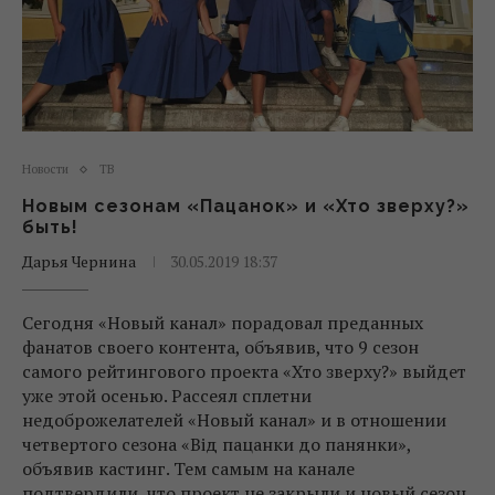
Новости
ТВ
Новым сезонам «Пацанок» и «Хто зверху?»
быть!
Дарья Чернина
30.05.2019 18:37
Сегодня «Новый канал» порадовал преданных
фанатов своего контента, объявив, что 9 сезон
самого рейтингового проекта «Хто зверху?» выйдет
уже этой осенью. Рассеял сплетни
недоброжелателей «Новый канал» и в отношении
четвертого сезона «Від пацанки до панянки»,
объявив кастинг. Тем самым на канале
подтвердили, что проект не закрыли и новый сезон