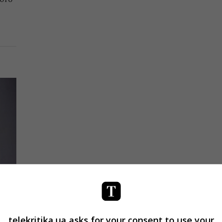
telekritika.ua asks for your consent to use your