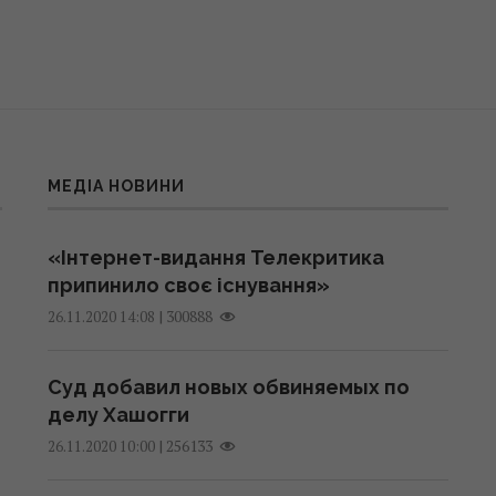
МЕДІА НОВИНИ
«Інтернет-видання Телекритика
припинило своє існування»
|
300888
26.11.2020 14:08
Суд добавил новых обвиняемых по
делу Хашогги
|
256133
26.11.2020 10:00