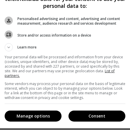
personal data to:
Personalised advertising and content, advertising and content
measurement, audience research and services development
Store and/or access information on a device
Learn more
 те,
і
Your personal data will be processed and information from your device
(cookies, unique identifiers, and other device data) may be stored by,
accessed by and shared with 227 partners, or used specifically by this
site. We and our partners may use precise geolocation data.
List of
partners.
Some vendors may process your personal data on the basis of legitimate
interest, which you can object to by managing your options below. Look
for a link at the bottom of this page or in the site menu to manage or
withdraw consent in privacy and cookie settings.
Manage options
Consent