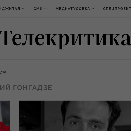
ИДЖИТАЛ
СМИ
МЕДИАТУСОВКА
СПЕЦПРОЕК
дзе"
ГИЙ ГОНГАДЗЕ