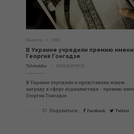
Новости
СМИ
В Украине учредили премию имени
Георгия Гонгадзе
Telekritika
10.04.2019 09:31
В Украине учредили и представили новую
награду в сфере журналистики – премию име
Георгия Гонгадзе.
Поделиться:
Facebook
Twitter