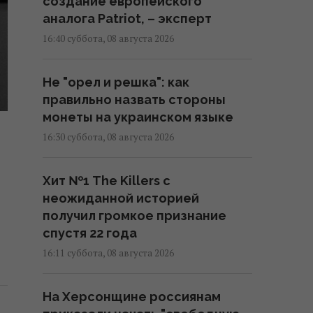
создание европейского
аналога Patriot, – эксперт
16:40 суббота, 08 августа 2026
Не "орел и решка": как
правильно назвать стороны
монеты на украинском языке
16:30 суббота, 08 августа 2026
Хит №1 The Killers с
неожиданной историей
получил громкое признание
спустя 22 года
16:11 суббота, 08 августа 2026
На Херсонщине россиянам