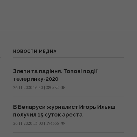
НОВОСТИ МЕДИА
Злети та падіння. Топові події
телеринку-2020
|
280582
26.11.2020 16:50
В Беларуси журналист Игорь Ильяш
получил 15 суток ареста
|
194366
26.11.2020 13:00