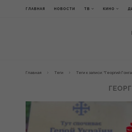
ГЛАВНАЯ
НОВОСТИ
ТВ
КИНО
Д
Главная
Теги
Теги к записи: "Георгий Гонга
ГЕОР