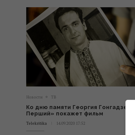
Новости
ТВ
Ко дню памяти Георгия Гонгадзе «
Перший» покажет фильм
Telekritika
14.09.2020 17:52