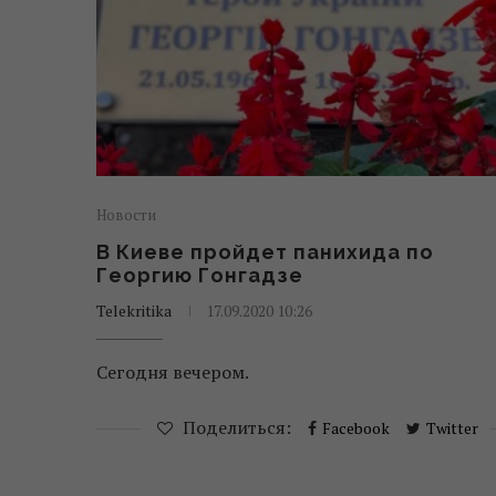
Новости
В Киеве пройдет панихида по
Георгию Гонгадзе
Telekritika
17.09.2020 10:26
Сегодня вечером.
Поделиться:
Facebook
Twitter