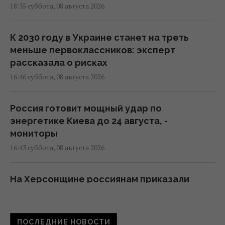
18:35 суббота, 08 августа 2026
К 2030 году в Украине станет на треть
меньше первоклассников: эксперт
рассказала о рисках
16:46 суббота, 08 августа 2026
Россия готовит мощный удар по
энергетике Киева до 24 августа, -
мониторы
16:43 суббота, 08 августа 2026
На Херсонщине россиянам приказали
начать "свободную охоту" на
автотранспорт, – ОВА
16:09 суббота, 08 августа 2026
ПОСЛЕДНИЕ НОВОСТИ