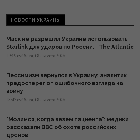
НОВОСТИ УКРАИНЫ
Маск не разрешил Украине использовать
Starlink для ударов по России, - The Atlantic
19:19 суббота, 08 августа 2026
Пессимизм вернулся в Украину: аналитик
предостерег от ошибочного взгляда на
войну
18:43 суббота, 08 августа 2026
"Молимся, когда везем пациента": медики
рассказали BBC об охоте российских
дронов