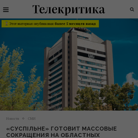
Этот материал опубликован
более 5 месяцев назад
Новости
СМИ
«СУСПІЛЬНЕ» ГОТОВИТ МАССОВЫЕ
СОКРАЩЕНИЯ НА ОБЛАСТНЫХ