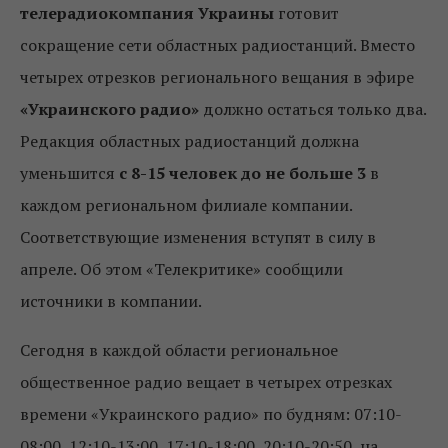
телерадиокомпания Украины
готовит
сокращение сети областных радиостанций. Вместо
четырех отрезков регионального вещания в эфире
«Украинского радио»
должно остаться только два.
Редакция областных радиостанций должна
уменьшится
с 8-15 человек до не больше 3
в
каждом региональном филиале компании.
Соответствующие изменения вступят в силу в
апреле. Об этом «Телекритике» сообщили
источники в компании.
Сегодня в каждой области региональное
общественное радио вещает в четырех отрезках
времени «Украинского радио» по будням: 07:10-
08:00, 12:10-13:00, 17:10-18:00, 20:10-20:50, на