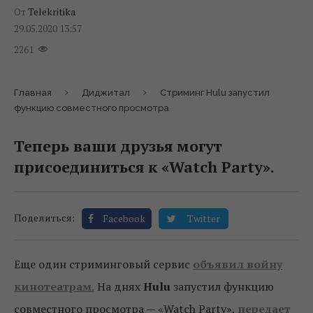
От
Telekritika
29.05.2020 13:57
2261
Главная
Диджитал
Стриминг Hulu запустил
функцию совместного просмотра
Теперь ваши друзья могут
присоединиться к «Watch Party».
Поделиться:
Facebook
Twitter
Еще один стриминговый сервис
объявил войну
кинотеатрам.
На днях
Hulu
запустил функцию
совместного просмотра — «Watch Party»,
передает