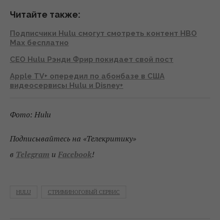
Читайте также:
Подписчики Hulu смогут смотреть контент HBO
Max бесплатно
СEO Hulu Рэнди Фрир покидает свой пост
Apple TV+ опередил по абонбазе в США
видеосервисы Hulu и Disney+
Фото: Hulu
Подписывайтесь на «Телекритику»
в
Telegram
и
Facebook
!
HULU
СТРИМИНОГОВЫЙ СЕРВИС