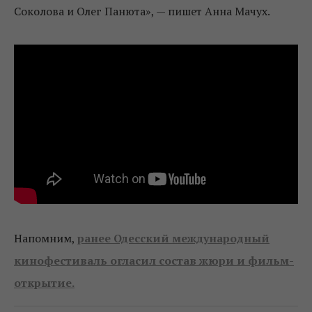
Соколова и Олег Панюта», — пишет Анна Мачух.
Напомним,
ранее Одесский международный
кинофестиваль огласил состав жюри и фильм-
открытие.