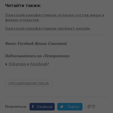
Читайте также:
Одесский кинофестиваль огласил состав жюри и
фильм-открытие
Одесский кинофестиваль пройдет онлайн
Фото: Facebook Янины Соколовой
Подписывайтесь на «Телекритику
»
в
Telegram
и
Facebook
!
ОДЕССКИЙ КИНОФЕСТИВАЛЬ
0
Поделиться:
Facebook
Twitter