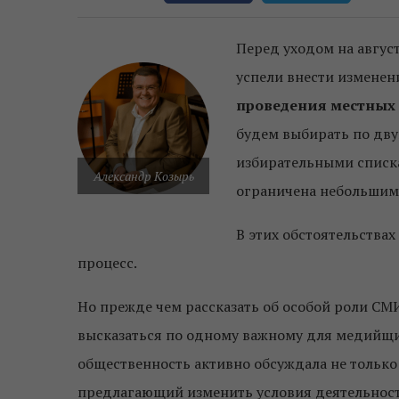
Перед уходом на авгус
успели внести изменен
проведения местных 
будем выбирать по дв
избирательными списк
Александр Козырь
ограничена небольшими
В этих обстоятельства
процесс.
Но прежде чем рассказать об особой роли СМ
высказаться по одному важному для медийщи
общественность активно обсуждала не только 
предлагающий изменить условия деятельност