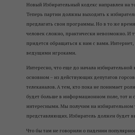
Новый Избирательный кодекс направлен на то,
Теперь партии должны выходить к избирателям 
предлагать свои программы. Но в то же время
человек сложно, практически невозможно. И 
придется обращаться к нам с вами. Интернет,
ведущими игроками.
Интересно, что еще до начала избирательной
основном – из действующих депутатов горсове
телеканалов. А тем, кто пока не понимает ро
будет больше в информационном поле, тот и 
интересными. Мы получим на избирательном уч
представляющих. Избиратель должен будет в
Что бы там не говорили о падении популярнос