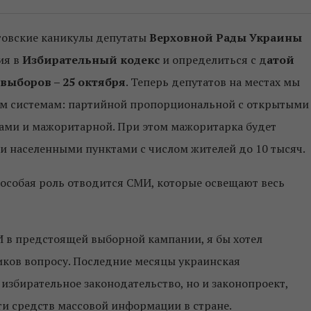
товские каникулы депутаты
Верховной Рады Украины
ия в
Избирательный кодекс
и определиться с д
атой
выборов – 25 октября
. Теперь депутатов на местах мы
ум системам: партийной пропорциональной с открытыми
ами и мажоритарной. При этом мажоритарка будет
 населенными пунктами с числом жителей до 10 тысяч.
х особая роль отводится СМИ, которые освещают весь
И в предстоящей выборной кампании, я бы хотел
ков вопросу. Последние месяцы украинская
избирательное законодательство, но и законопроект,
и средств массовой информации в стране.