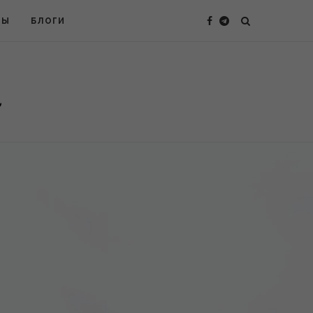
ТЫ
БЛОГИ