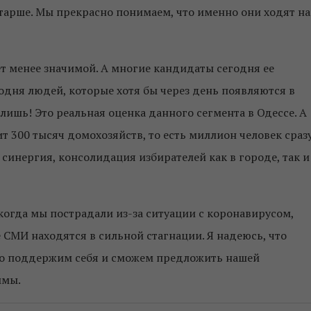
 старше. Мы прекрасно понимаем, что именно они ходят на
дет менее значимой. А многие кандидаты сегодня ее
одня людей, которые хотя бы через день появляются в
о лишь! Это реальная оценка данного сегмента в Одессе. А
т 300 тысяч домохозяйств, то есть миллион человек сразу
синергия, консолидация избирателей как в городе, так и
 когда мы пострадали из-за ситуации с коронавирусом,
 СМИ находятся в сильной стагнации. Я надеюсь, что
то поддержим себя и сможем предложить нашей
ммы.