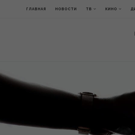
ГЛАВНАЯ
НОВОСТИ
ТВ
КИНО
Д