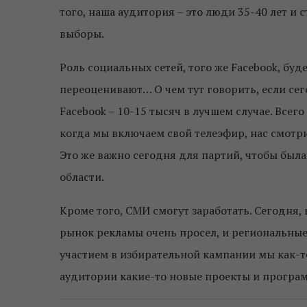
того, наша аудитория – это люди 35-40 лет и
выборы.
Роль социальных сетей, того же Facebook, бу
переоценивают… О чем тут говорить, если сег
Facebook – 10-15 тысяч в лучшем случае. Всег
когда мы включаем свой телеэфир, нас смотри
Это же важно сегодня для партий, чтобы была 
области.
Кроме того, СМИ смогут заработать. Сегодня,
рынок рекламы очень просел, и региональные
участием в избирательной кампании мы как-
аудитории какие-то новые проекты и програ