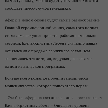
на чистую воду, можно будет уже 9 июня. Об этом
сообщает пресс-служба телеканала.
Аферы в новом сезоне будут самые разнообразные.
Главной героиней одной из них, сама того не зная,
стала сама ведущая проекта: работая над новым
сезоном, Елена-Кристина Лебедь случайно нашла
объявления о продаже ее нижнего белья. Чем
закончилась эта история, ведущая расскажет в
одном из выпусков программы.
Больше всего команде проекта запомнилось
мошенничество, которое пощекотало нервы.
– Эта была афера на кастинге в кино, – рассказывает
Елена-Кристина Лебедь. – Ощущаете уровень