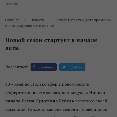
7098
Главная
Новости
Стала известна дата премьеры
новых «Аферистов в сетях»
Новый сезон стартует в начале
лета.
Поделиться:
Facebook
Twitter
30 – именно столько афер в новом сезоне
«Аферистов в сетях»
раскроет ведущая
Нового
канала
Елена-Кристина Лебедь
вместе со своей
командой. Увидеть, как она выводит мошенников