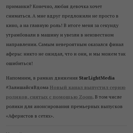
приманки? Конечно, любая девочка хочет
сниматься. А мне вдруг предложили не просто в
кино, а на главную роль! В итоге меня за секунду
утрамбовали в машину и увезли в неизвестном
направлении. Самым невероятным оказался финал
аферы: никто не ожидал, что и они, и мы можем так
ошибиться!
Напомним, в рамках движения
StarLightMedia
#ЗалишайсяВдома
Новый канал выпустил серию
роликов, снятых с помощью Zoom
. В том числе
ролики для анонсирования премьерных выпусков
«Аферистов в сетях».