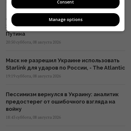
21:04 суббота, 08 августа 2026
Consent
Скрытая мобилизация и манипуляции:
Manage options
Зеленский раскрыл дальнейшие планы
Путина
20:50 суббота, 08 августа 2026
Маск не разрешил Украине использовать
Starlink для ударов по России, - The Atlantic
19:19 суббота, 08 августа 2026
Пессимизм вернулся в Украину: аналитик
предостерег от ошибочного взгляда на
войну
18:43 суббота, 08 августа 2026