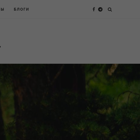
ТЫ
БЛОГИ