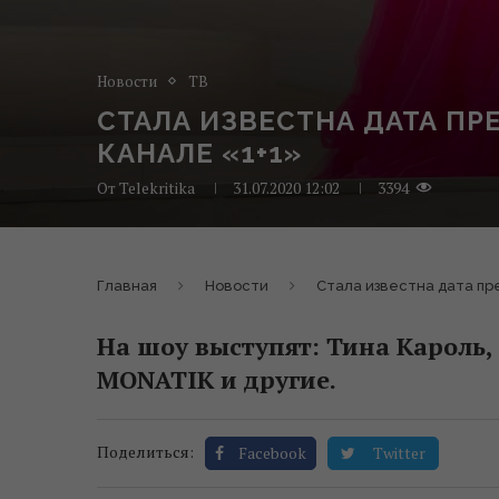
Новости
ТВ
СТАЛА ИЗВЕСТНА ДАТА ПР
КАНАЛЕ «1+1»
От
Telekritika
31.07.2020 12:02
3394
Главная
Новости
Стала известна дата пр
На шоу выступят: Тина Кароль,
MONATIK и другие.
Поделиться:
Facebook
Twitter