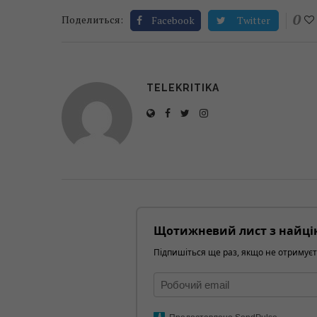
0
Поделиться:
Facebook
Twitter
TELEKRITIKA
Щотижневий лист з найці
Підпишіться ще раз, якщо не отримуєт