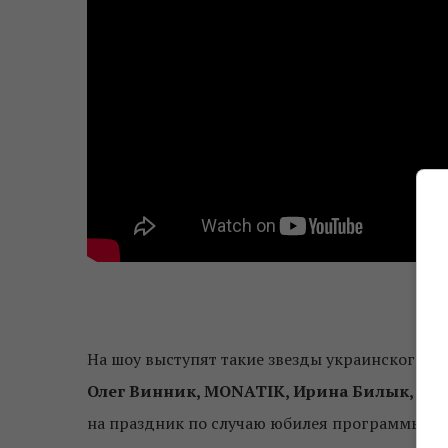
На шоу выступят такие звезды украинского шо
Олег Винник, MONATIK, Ирина Билык, Оля 
на праздник по случаю юбилея программы пр