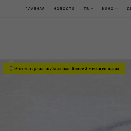
ГЛАВНАЯ
НОВОСТИ
ТВ
КИНО
Д
Этот материал опубликован
более 5 месяцев назад