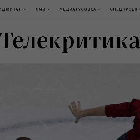
ИДЖИТАЛ
СМИ
МЕДИАТУСОВКА
СПЕЦПРОЕК