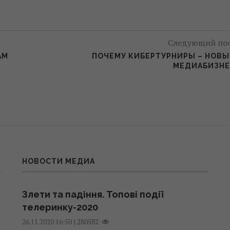
Следующий по
АМ
ПОЧЕМУ КИБЕРТУРНИРЫ – НОВ
МЕДИАБИЗНЕ
НОВОСТИ МЕДИА
Злети та падіння. Топові події
телеринку-2020
|
280582
26.11.2020 16:50