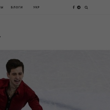
ТЫ
БЛОГИ
УКР