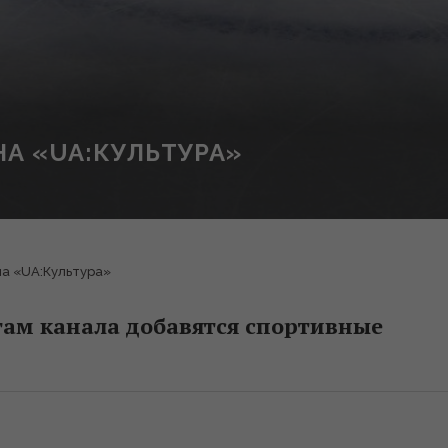
А «UA:КУЛЬТУРА»
на «UA:Культура»
ам канала добавятся спортивные