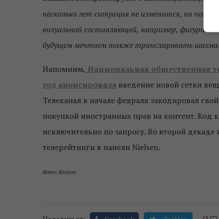
несколько лет ситуация не изменится, но пока 
визуальной составляющей, например, фигурное 
будущем мечтаем также транслировать шахма
Напомним,
Национальная общественная те
год анонсировала
введение новой сетки веща
Телеканал в начале февраля закодировал свой
покупкой иностранных прав на контент. Код 
исключительно по запросу. Во второй декаде 
телерейтинги в панели Nielsen.
Фото: Reuters
0
Поделиться: