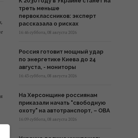
К 2030 году в Украине станет на
треть меньше
первоклассников: эксперт
,
рассказала о рисках
не
16:46 суббота, 08 августа 2026
Россия готовит мощный удар
по энергетике Киева до 24
августа, - мониторы
16:43 суббота, 08 августа 2026
На Херсонщине россиянам
ся
приказали начать "свободную
охоту" на автотранспорт, – ОВА
16:09 суббота, 08 августа 2026