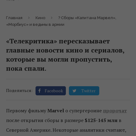
Главная
Кино
? Сборы «Капитана Марвел»,
«Морбиус» и ведьмы в армии
«Телекритика» пересказывает
главные новости кино и сериалов,
которые вы могли пропустить,
пока спали.
Поделиться:
Facebook
Twitter
Первому фильму
Marvel
о супергероине
пророчат
после открытия сборы в размере
$125-145 млн
в
Северной Америке. Некоторые аналитики считают,