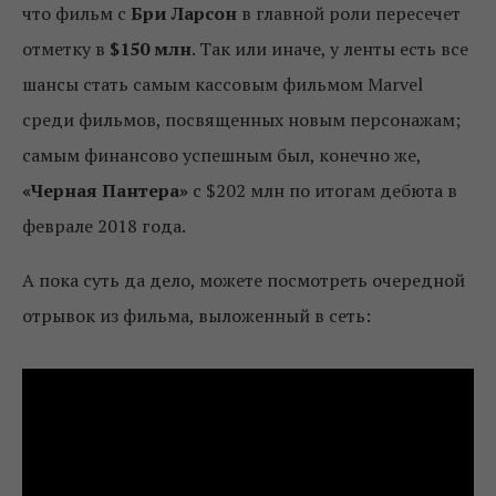
что фильм с
Бри Ларсон
в главной роли пересечет
отметку в
$150 млн
. Так или иначе, у ленты есть все
шансы стать самым кассовым фильмом Marvel
среди фильмов, посвященных новым персонажам;
самым финансово успешным был, конечно же,
«Черная Пантера»
с $202 млн по итогам дебюта в
феврале 2018 года.
А пока суть да дело, можете посмотреть очередной
отрывок из фильма, выложенный в сеть: