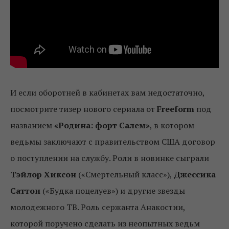
И если оборотней в кабинетах вам недостаточно,
посмотрите тизер нового сериала от
Freeform
под
названием
«Родина: форт Салем»
, в котором
ведьмы заключают с правительством США договор
о поступлении на службу. Роли в новинке сыграли
Тэйлор Хиксон
(«Смертельный класс»),
Джессика
Саттон
(«Будка поцелуев») и другие звезды
молодежного ТВ. Роль сержанта Анакостии,
которой поручено сделать из неопытных ведьм