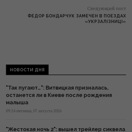
Следующий пост
ФЕДОР БОНДАРЧУК ЗАМЕЧЕН В ПОЕЗДАХ
«УКРЗАЛІЗНИЦІ»
НОВОСТИ ДНЯ
"Так пугают…": Витвицкая призналась,
останется ли в Киеве после рождения
малыша
09:24 пятница, 07 августа 2026
"Жестокая ночь 2": вышел трейлер сиквела