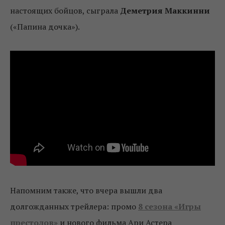
настоящих бойцов, сыграла
Деметрия Маккинни
(«Папина дочка»).
Напомним также, что вчера вышли два
долгожданных трейлера: промо
8 сезона «Игры
престолов»
и нового фильма Ари Астера