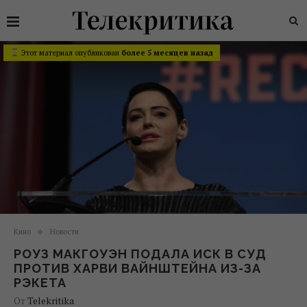
Этот материал опубликован
более 5 месяцев назад
Кино
Новости
РОУЗ МАКГОУЭН ПОДАЛА ИСК В СУД
ПРОТИВ ХАРВИ ВАЙНШТЕЙНА ИЗ-ЗА
РЭКЕТА
От
Telekritika