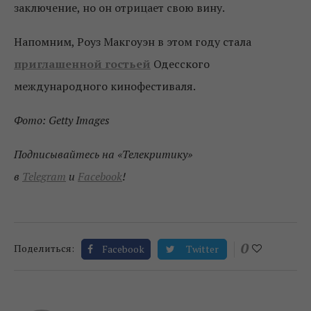
заключение, но он отрицает свою вину.
Напомним, Роуз Макгоуэн в этом году стала
приглашенной гостьей
Одесского
международного кинофестиваля.
Фото: Getty Images
Подписывайтесь на «Телекритику»
в
Telegram
и
Facebook
!
0
Поделиться:
Facebook
Twitter