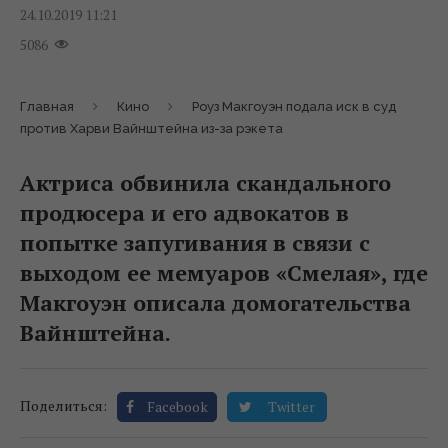
24.10.2019 11:21
5086
Главная
Кино
Роуз Макгоуэн подала иск в суд
против Харви Вайнштейна из-за рэкета
Актриса обвинила скандального
продюсера и его адвокатов в
попытке запугивания в связи с
выходом ее мемуаров «Смелая», где
Макгоуэн описала домогательства
Вайнштейна.
Поделиться:
Facebook
Twitter