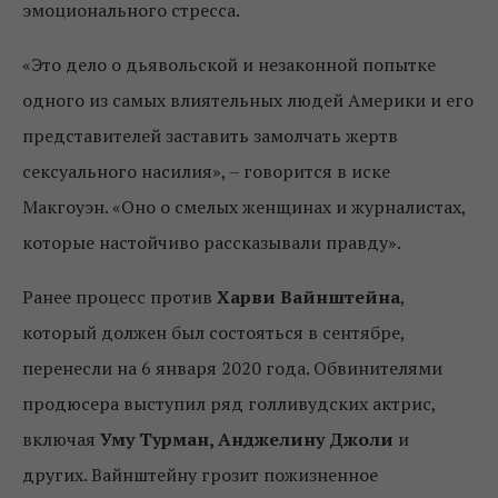
эмоционального стресса.
«Это дело о дьявольской и незаконной попытке
одного из самых влиятельных людей Америки и его
представителей заставить замолчать жертв
сексуального насилия», – говорится в иске
Макгоуэн. «Оно о смелых женщинах и журналистах,
которые настойчиво рассказывали правду».
Ранее процесс против
Харви Вайнштейна
,
который должен был состояться в сентябре,
перенесли на 6 января 2020 года. Обвинителями
продюсера выступил ряд голливудских актрис,
включая
Уму Турман, Анджелину Джоли
и
других. Вайнштейну грозит пожизненное