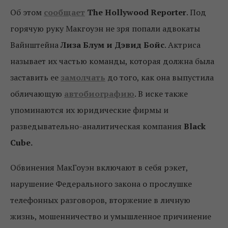
Об этом
сообщает
The Hollywood Reporter
. Под
горячую руку Макгоуэн не зря попали адвокаты
Вайнштейна
Лиза Блум и Дэвид Бойс
. Актриса
называет их частью команды, которая должна была
заставить ее
замолчать
до того, как она выпустила
обличающую
автобиографию
. В иске также
упоминаются их юридические фирмы и
разведывательно-аналитическая компания
Black
Cube.
Обвинения МакГоуэн включают в себя рэкет,
нарушение Федерального закона о прослушке
телефонных разговоров, вторжение в личную
жизнь, мошенничество и умышленное причинение