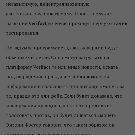
независимую, децентрализованную
фактчекинговую платформу. Проект получил
название
Verifact
и сейчас проходит первую стадию
тестирования.
По задумке программиста, фактчекерами будут
обычные читаетли. Они смогут загружать на
платформу Verifact те или иные новости, искать
подтверждение правдивости или ложности
информации и голосовать при помощи «монет» за
то, правда это или фейк. Если будет доказано, что
информация правдива, но кто-то продолжит
голосовать против, он будет лишаться «монет».
Энтони Фостер говорит, что таким образом он
мотивирует людей говорить правду.