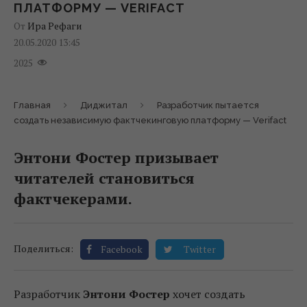
ПЛАТФОРМУ — VERIFACT
От
Ира Рефаги
20.05.2020 13:45
2025
Главная
Диджитал
Разработчик пытается
создать независимую фактчекинговую платформу — Verifact
Энтони Фостер призывает
читателей становиться
фактчекерами.
Поделиться:
Facebook
Twitter
Разработчик
Энтони Фостер
хочет создать