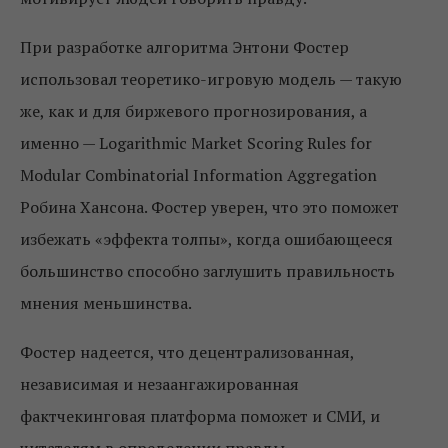
При разработке алгоритма Энтони Фостер
использовал теоретико-игровую модель — такую
же, как и для биржевого прогнозирования, а
именно — Logarithmic Market Scoring Rules for
Modular Combinatorial Information Aggregation
Робина Хансона. Фостер уверен, что это поможет
избежать «эффекта толпы», когда ошибающееся
большинство способно заглушить правильность
мнения меньшинства.
Фостер надеется, что децентрализованная,
независимая и незаангажированная
фактчекинговая платформа поможет и СМИ, и
читателям в определении правды.