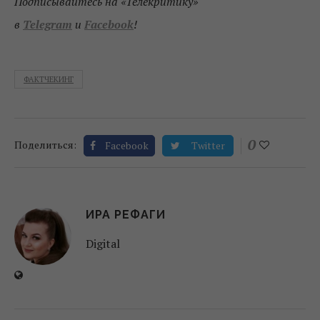
Подписывайтесь на «Телекритику»
в
Telegram
и
Facebook
!
ФАКТЧЕКИНГ
0
Поделиться:
Facebook
Twitter
ИРА РЕФАГИ
Digital