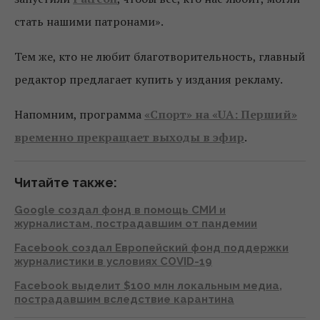
стать нашими патронами».
Тем же, кто не любит благотворительность, главный
редактор предлагает купить у издания рекламу.
Напомним, программа
«Спорт» на «UA: Перший»
временно прекращает выходы в эфир
.
Читайте также:
Google создал фонд в помощь СМИ и
журналистам, пострадавшим от пандемии
Facebook создал Европейский фонд поддержки
журналистики в условиях COVID-19
Facebook выделит $100 млн локальным медиа,
пострадавшим вследствие карантина