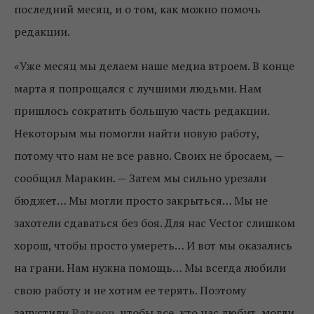
последний месяц, и о том, как можно помочь
редакции.
«Уже месяц мы делаем наше медиа втроем. В конце
марта я попрощался с лучшими людьми. Нам
пришлось сократить большую часть редакции.
Некоторым мы помогли найти новую работу,
потому что нам не все равно. Своих не бросаем, —
сообщил Маракин. — Затем мы сильно урезали
бюджет… Мы могли просто закрыться… Мы не
захотели сдаваться без боя. Для нас Vector слишком
хорош, чтобы просто умереть… И вот мы оказались
на грани. Нам нужна помощь… Мы всегда любили
свою работу и не хотим ее терять. Поэтому
запустили
Patreon
, чтобы все, кто нас любит, могли