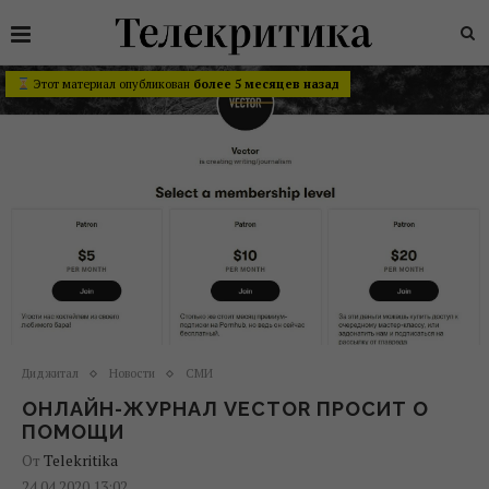
Этот материал опубликован
более 5 месяцев назад
Диджитал
Новости
СМИ
ОНЛАЙН-ЖУРНАЛ VECTOR ПРОСИТ О
ПОМОЩИ
От
Telekritika
24.04.2020 13:02