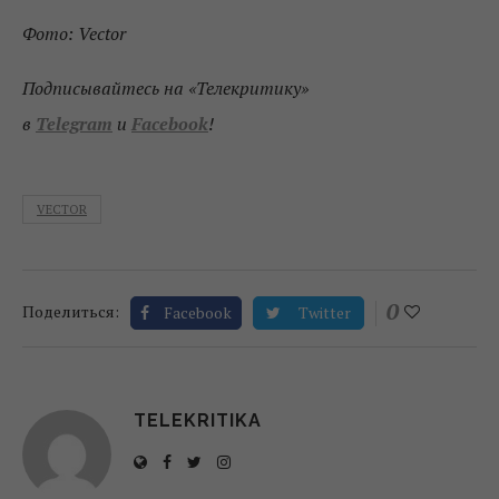
Фото: Vector
Подписывайтесь на «Телекритику»
в
Telegram
и
Facebook
!
VECTOR
0
Поделиться:
Facebook
Twitter
TELEKRITIKA