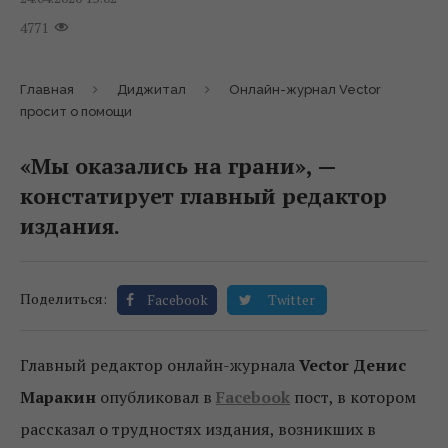
4771
Главная
Диджитал
Онлайн-журнал Vector
просит о помощи
«Мы оказались на грани», —
констатирует главный редактор
издания.
Поделиться:
Facebook
Twitter
Главный редактор онлайн-журнала
Vector
Денис
Маракин
опубликовал в
Facebook
пост, в котором
рассказал о трудностях издания, возникших в