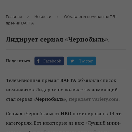
Главная
Новости
Объявлены номинанты ТВ-
премии BAFTA
Лидирует сериал «Чернобыль».
Поделиться:
Facebook
Twitter
Телевизионная премия
BAFTA
объявила список
номинантов. Лидером по количеству номинаций
стал сериал
«Чернобыль»
,
передает variety.com.
Сериал «Чернобыль» от
HBO
номинирован в 14-ти
категориях. Вот некоторые из них: «Лучший мини-