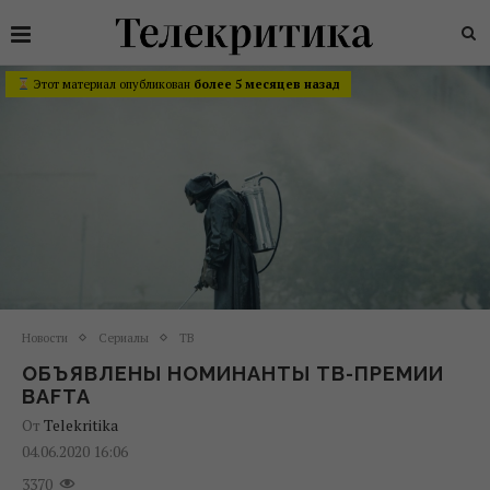
Этот материал опубликован
более 5 месяцев назад
Новости
Сериалы
ТВ
ОБЪЯВЛЕНЫ НОМИНАНТЫ ТВ-ПРЕМИИ
BAFTA
От
Telekritika
04.06.2020 16:06
3370