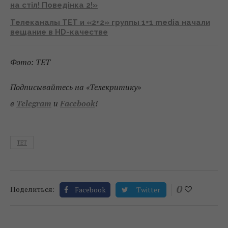
на стіл! Поведінка 2!»
Телеканалы ТЕТ и «2+2» группы 1+1 media начали
вещание в HD-качестве
Фото: ТЕТ
Подписывайтесь на «Телекритику»
в
Telegram
и
Facebook
!
ТЕТ
0
Поделиться:
Facebook
Twitter