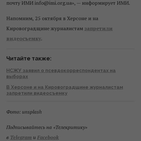
почту ИМИ info@imi.org.ua», — информирует ИМИ.
Напомним, 25 октября в Херсоне и на
Кировоградщине журналистам
запретили
видеосъемку
.
Читайте также:
НСЖУ заявил о псевдокорреспондентах на
выборах
В Херсоне и на Кировоградщине журналистам
запретили видеосъемку
Фото: unsplash
Подписывайтесь на «Телекритику»
в
Telegram
и
Facebook