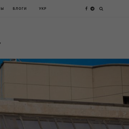
ТЫ
БЛОГИ
УКР