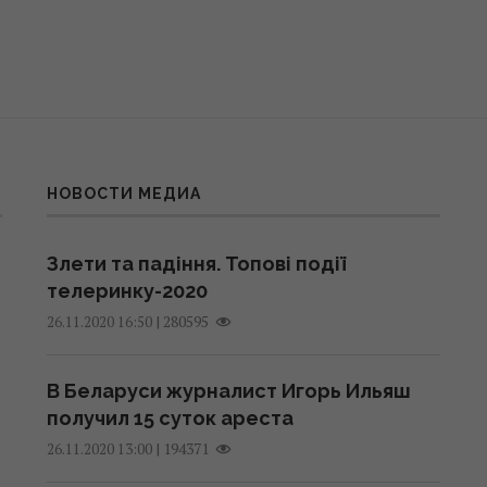
НОВОСТИ МЕДИА
Злети та падіння. Топові події
телеринку-2020
|
280595
26.11.2020 16:50
В Беларуси журналист Игорь Ильяш
получил 15 суток ареста
|
194371
26.11.2020 13:00