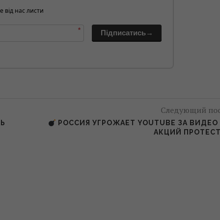
е від нас листи
*
Підписатись→
Следующий по
СЬ
РОССИЯ УГРОЖАЕТ YOUTUBE ЗА ВИДЕО
АКЦИЙ ПРОТЕС