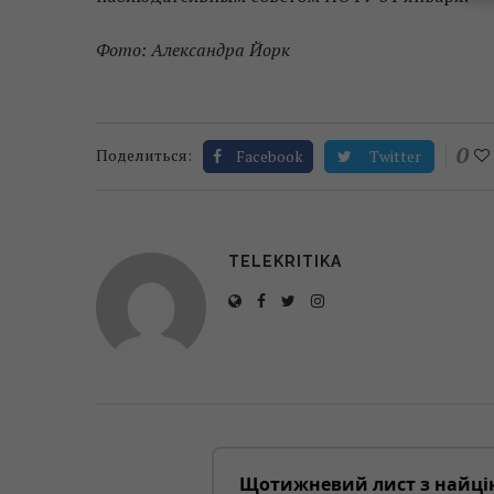
Фото: Александра Йорк
0
Поделиться:
Facebook
Twitter
TELEKRITIKA
Щотижневий лист з найці