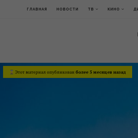
ГЛАВНАЯ
НОВОСТИ
ТВ
КИНО
Д
Этот материал опубликован
более 5 месяцев назад