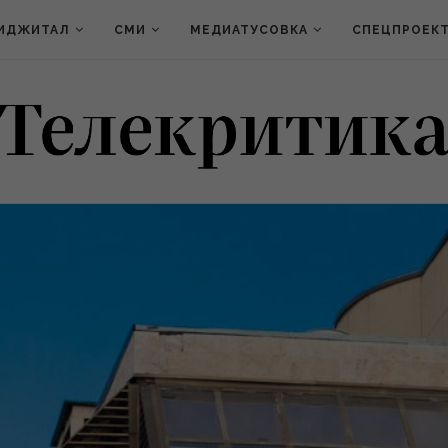
ИДЖИТАЛ
СМИ
МЕДИАТУСОВКА
СПЕЦПРОЕК