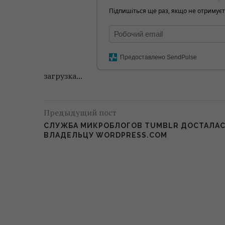
Підпишіться ще раз, якщо не отримуєт
Предоставлено SendPulse
загрузка...
Предыдущий пост
CЛУЖБА МИКРОБЛОГОВ TUMBLR ДОСТАЛА
ВЛАДЕЛЬЦУ WORDPRESS.COM