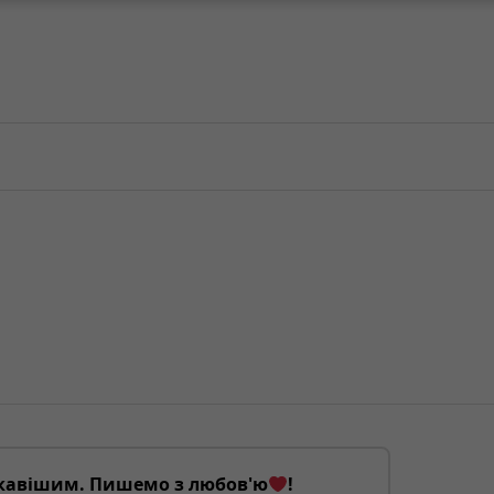
кавішим. Пишемо з любов'ю
!