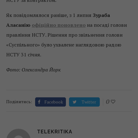
Як повідомлялося раніше, з 1 липня
Зураба
Аласанію
офіційно поновлено
на посаді голови
правління НСТУ. Рішення про звільнення голови
«Суспільного» було ухвалене наглядовою радою
НСТУ 31 січня.
Фото: Олександра Йорк
0
Поділитись:
Facebook
Twitter
TELEKRITIKA