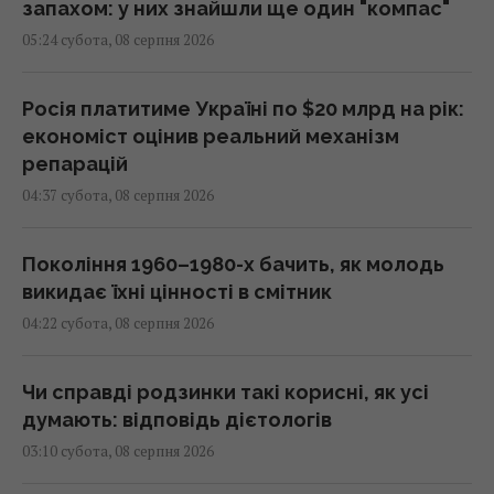
запахом: у них знайшли ще один "компас"
05:24 субота, 08 серпня 2026
Росія платитиме Україні по $20 млрд на рік:
економіст оцінив реальний механізм
репарацій
04:37 субота, 08 серпня 2026
Покоління 1960–1980-х бачить, як молодь
викидає їхні цінності в смітник
04:22 субота, 08 серпня 2026
Чи справді родзинки такі корисні, як усі
думають: відповідь дієтологів
03:10 субота, 08 серпня 2026