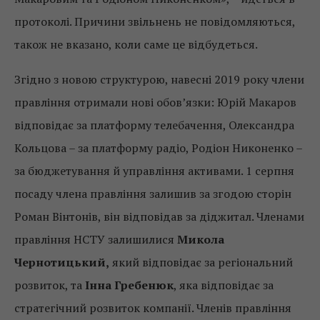
протоколі. Причини звільнень не повідомляються,
також не вказано, коли саме це відбудеться.
Згідно з новою структурою, навесні 2019 року члени
правління отримали нові обов’язки: Юрій Макаров
відповідає за платформу телебачення, Олександра
Кольцова – за платформу радіо, Родіон Никоненко –
за бюджетування й управління активами. 1 серпня
посаду члена правління залишив за згодою сторін
Роман Вінтонів, він відповідав за діджитал. Членами
правління НСТУ залишилися
Микола
Чернотицький,
який відповідає за регіональний
розвиток, та
Інна Гребенюк
, яка відповідає за
стратегічний розвиток компанії. Членів правління