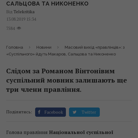
САЛЬЦОВА ТА НИКОНЕНКО
Від
Telekritika
13.08.2019 15:34
7584
Головна
Новини
Масовий вихід «правлінців»: з
«Суспільного» йдуть Макаров, Сальцова та Никоненко
Слідом за Романом Вінтонівим
суспільний мовник залишають ще
три члени правління.
Поділитись:
Facebook
Twitter
Голова правління
Національної суспільної